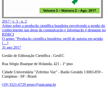
2017 | v. 3 - n. 2
Artigo sobre a produção científica brasileira envolvendo a gestão do
conhecimento nas áreas da comunicação e informação é destaque no
RDBCI
O artigo “Produção científica brasileira: perfil de autoria em gestão
[…]
31 ago 2017
Gestão de Editoração Científica - GesEC
Rua Sérgio Buarque de Holanda, 421 - 1º piso
Cidade Universitária "Zeferino Vaz" - Barão Geraldo 13083-859 -
Campinas - SP - Brasil
(19) 3521-6729
gesec@unicamp.br
Link para o Facebook