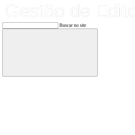
Buscar no site
Buscar
Link para o Facebook
Link para o Linkedin