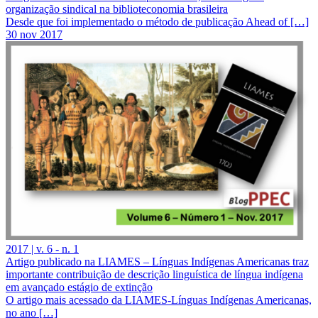
organização sindical na biblioteconomia brasileira
Desde que foi implementado o método de publicação Ahead of […]
30 nov 2017
2017 | v. 6 - n. 1
Artigo publicado na LIAMES – Línguas Indígenas Americanas traz
importante contribuição de descrição linguística de língua indígena
em avançado estágio de extinção
O artigo mais acessado da LIAMES-Línguas Indígenas Americanas,
no ano […]