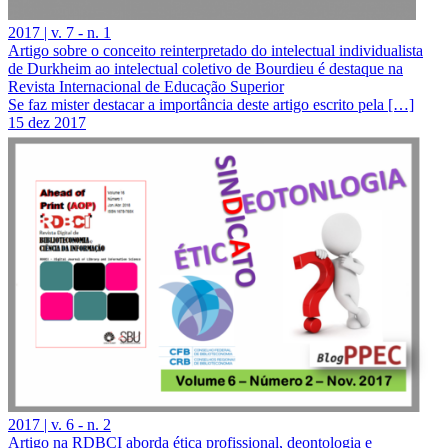
2017 | v. 7 - n. 1
Artigo sobre o conceito reinterpretado do intelectual individualista
de Durkheim ao intelectual coletivo de Bourdieu é destaque na
Revista Internacional de Educação Superior
Se faz mister destacar a importância deste artigo escrito pela […]
15 dez 2017
2017 | v. 6 - n. 2
Artigo na RDBCI aborda ética profissional, deontologia e