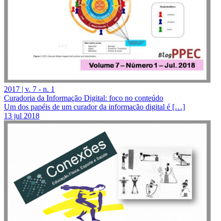
2017 | v. 7 - n. 1
Curadoria da Informação Digital: foco no conteúdo
Um dos papéis de um curador da informação digital é […]
13 jul 2018