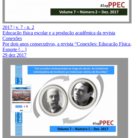
2017 | v. 7 - n. 2
Educação física escolar e a produção acadêmica da revista
Conexões
Por dois anos consecutivos, a revista “Conexões: Educação Física,
Esporte […]
29 dez 2017