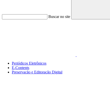
Buscar no site
Link para o Faceboo
Periódicos Eletrônicos
E-Contents
Preservação e Editoração Digital
Menu