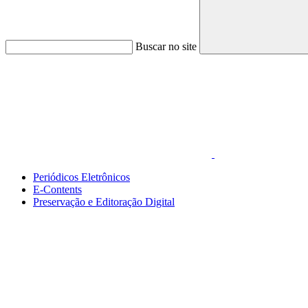
Buscar no site
Link para o Faceboo
Periódicos Eletrônicos
E-Contents
Preservação e Editoração Digital
Menu