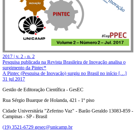
2017 | v. 2 - n. 2
Pesquisa publicada na Revista Brasileira de Inovação analisa o
surgimento da Pintec*
A Pintec (Pesquisa de Inovação) surgiu no Brasil no início […]
31 jul 2017
Gestão de Editoração Científica - GesEC
Rua Sérgio Buarque de Holanda, 421 - 1º piso
Cidade Universitária "Zeferino Vaz" - Barão Geraldo 13083-859 -
Campinas - SP - Brasil
(19) 3521-6729
gesec@unicamp.br
Link para o Facebook