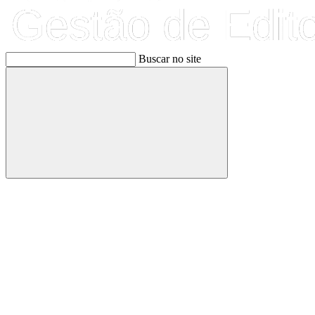
Buscar no site
Buscar
Link para o Facebook
Link para o Linkedin