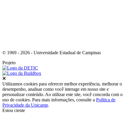
Link para o RSS
© 1969 - 2026 - Universidade Estadual de Campinas
Projeto
Fechar
Utilizamos cookies para oferecer melhor experiência, melhorar o
desempenho, analisar como você interage em nosso site e
personalizar conteúdo. Ao utilizar este site, você concorda com o
uso de cookies. Para mais informações, consulte a
Política de
Privacidade da Unicamp
.
Estou ciente
Ir para o topo