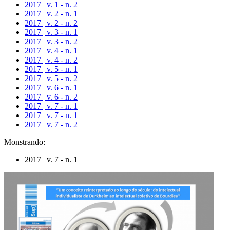
2017 | v. 1 - n. 2
2017 | v. 2 - n. 1
2017 | v. 2 - n. 2
2017 | v. 3 - n. 1
2017 | v. 3 - n. 2
2017 | v. 4 - n. 1
2017 | v. 4 - n. 2
2017 | v. 5 - n. 1
2017 | v. 5 - n. 2
2017 | v. 6 - n. 1
2017 | v. 6 - n. 2
2017 | v. 7 - n. 1
2017 | v. 7 - n. 1
2017 | v. 7 - n. 2
Monstrando:
2017 | v. 7 - n. 1