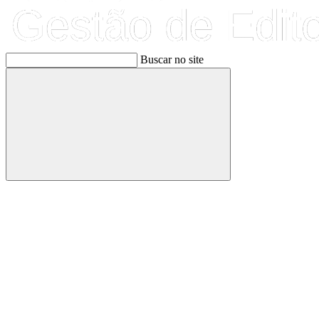
Buscar no site
Buscar
Link para o Facebook
Link para o Linkedin