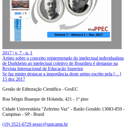
2017 | v. 7 - n. 1
Artigo sobre o conceito reinterpretado do intelectual individualista
de Durkheim ao intelectual coletivo de Bourdieu é destaque na
Revista Internacional de Educação Superior
Se faz mister destacar a importância deste artigo escrito pela […]
15 dez 2017
Gestão de Editoração Científica - GesEC
Rua Sérgio Buarque de Holanda, 421 - 1º piso
Cidade Universitária "Zeferino Vaz" - Barão Geraldo 13083-859 -
Campinas - SP - Brasil
(19) 3521-6729
gesec@unicamp.br
Link para o Facebook