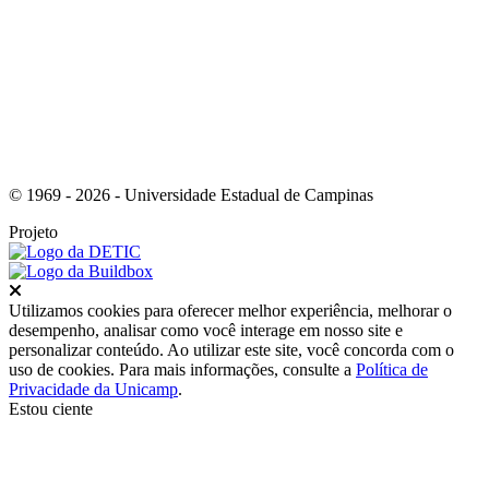
Link para o RSS
© 1969 - 2026 - Universidade Estadual de Campinas
Projeto
Fechar
Utilizamos cookies para oferecer melhor experiência, melhorar o
desempenho, analisar como você interage em nosso site e
personalizar conteúdo. Ao utilizar este site, você concorda com o
uso de cookies. Para mais informações, consulte a
Política de
Privacidade da Unicamp
.
Estou ciente
Ir para o topo