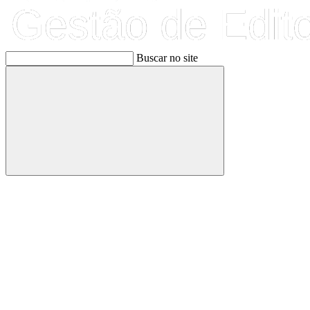
Buscar no site
Buscar
Link para o Facebook
Link para o Linkedin