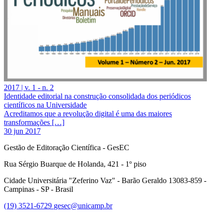
2017 | v. 1 - n. 2
Identidade editorial na construção consolidada dos periódicos
científicos na Universidade
Acreditamos que a revolução digital é uma das maiores
transformações […]
30 jun 2017
Gestão de Editoração Científica - GesEC
Rua Sérgio Buarque de Holanda, 421 - 1º piso
Cidade Universitária "Zeferino Vaz" - Barão Geraldo 13083-859 -
Campinas - SP - Brasil
(19) 3521-6729
gesec@unicamp.br
Link para o Facebook