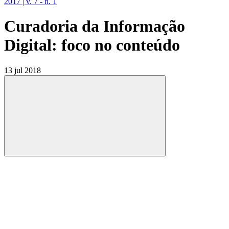
2017 | v. 7 - n. 1
Curadoria da Informação
Digital: foco no conteúdo
13 jul 2018
Compartilhar
Compartilhar po