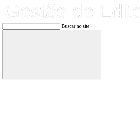
Buscar no site
Buscar
Link para o Facebook
Link para o Linkedin