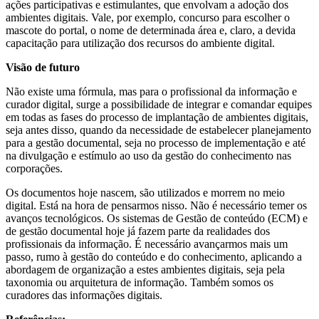
ações participativas e estimulantes, que envolvam a adoção dos
ambientes digitais. Vale, por exemplo, concurso para escolher o
mascote do portal, o nome de determinada área e, claro, a devida
capacitação para utilização dos recursos do ambiente digital.
Visão de futuro
Não existe uma fórmula, mas para o profissional da informação e
curador digital, surge a possibilidade de integrar e comandar equipes
em todas as fases do processo de implantação de ambientes digitais,
seja antes disso, quando da necessidade de estabelecer planejamento
para a gestão documental, seja no processo de implementação e até
na divulgação e estímulo ao uso da gestão do conhecimento nas
corporações.
Os documentos hoje nascem, são utilizados e morrem no meio
digital. Está na hora de pensarmos nisso. Não é necessário temer os
avanços tecnológicos. Os sistemas de Gestão de conteúdo (ECM) e
de gestão documental hoje já fazem parte da realidades dos
profissionais da informação. É necessário avançarmos mais um
passo, rumo à gestão do conteúdo e do conhecimento, aplicando a
abordagem de organização a estes ambientes digitais, seja pela
taxonomia ou arquitetura de informação. Também somos os
curadores das informações digitais.