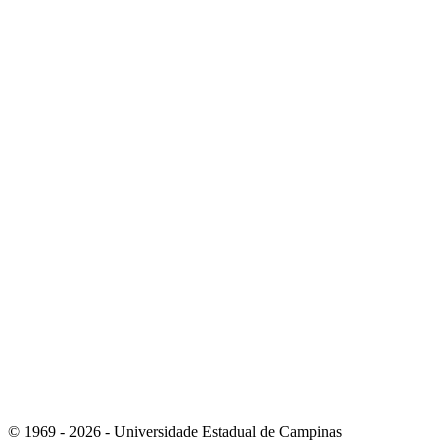
Link para o Youtube
Link para o RSS
© 1969 - 2026 - Universidade Estadual de Campinas