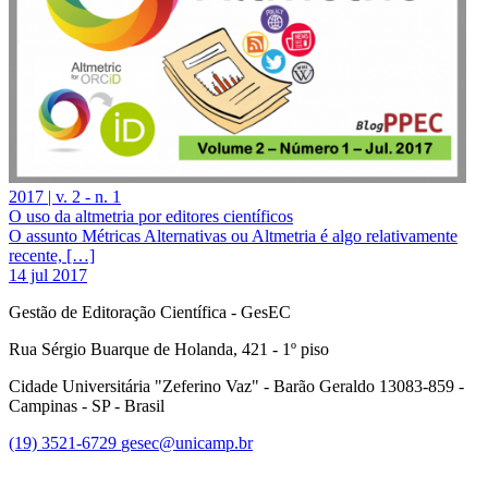
2017 | v. 2 - n. 1
O uso da altmetria por editores científicos
O assunto Métricas Alternativas ou Altmetria é algo relativamente
recente, […]
14 jul 2017
Gestão de Editoração Científica - GesEC
Rua Sérgio Buarque de Holanda, 421 - 1º piso
Cidade Universitária "Zeferino Vaz" - Barão Geraldo 13083-859 -
Campinas - SP - Brasil
(19) 3521-6729
gesec@unicamp.br
Link para o Facebook