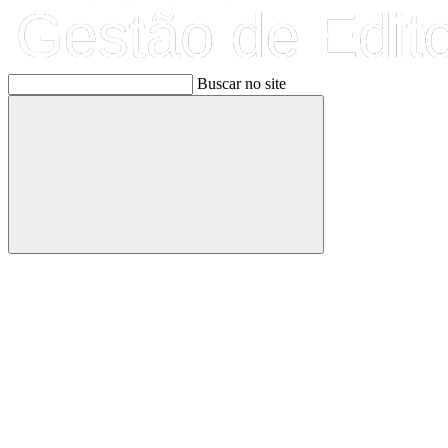
Buscar no site
Buscar
Link para o Facebook
Link para o Linkedin