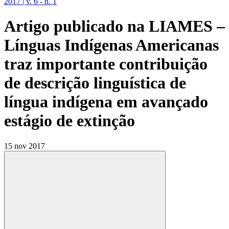
2017 | v. 6 - n. 1
Artigo publicado na LIAMES –
Línguas Indígenas Americanas
traz importante contribuição
de descrição linguística de
língua indígena em avançado
estágio de extinção
15 nov 2017