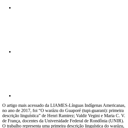
Compartilhar n
Compartilhar p
O artigo mais acessado da LIAMES-Línguas Indígenas Americanas,
no ano de 2017, foi “O warázu do Guaporé (tupi-guarani): primeira
descrição linguística” de Henri Ramirez; Valdir Vegini e Maria C. V.
de França, docentes da Universidade Federal de Rondônia (UNIR).
O trabalho representa uma primeira descrição linguística do warázu,