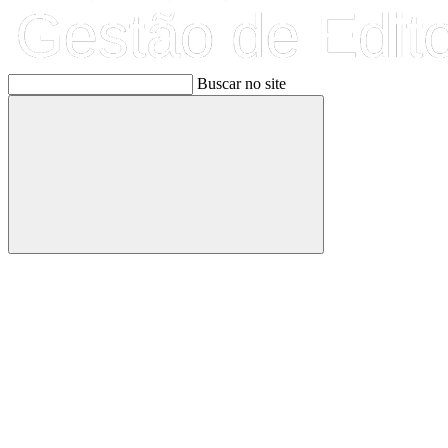
Buscar no site
Buscar
Link para o Facebook
Link para o Linkedin