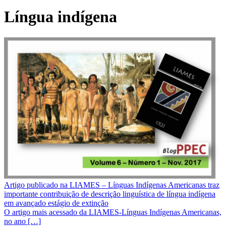
Língua indígena
Artigo publicado na LIAMES – Línguas Indígenas Americanas traz
importante contribuição de descrição linguística de língua indígena
em avançado estágio de extinção
O artigo mais acessado da LIAMES-Línguas Indígenas Americanas,
no ano […]