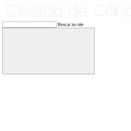
Buscar no site
Buscar
Link para o Facebook
Link para o Linkedin