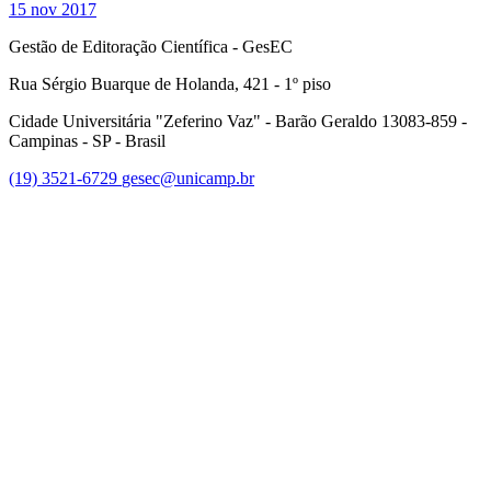
15 nov 2017
Gestão de Editoração Científica - GesEC
Rua Sérgio Buarque de Holanda, 421 - 1º piso
Cidade Universitária "Zeferino Vaz" - Barão Geraldo 13083-859 -
Campinas - SP - Brasil
(19) 3521-6729
gesec@unicamp.br
Link para o Facebook
Link para o Linkedin