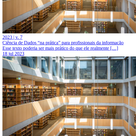
2023 | v. 7
Ciência de Dados “na prática” para profissionais da informação
Esse texto poderia ser mais prático do que ele realmente […]
18 jul 2023