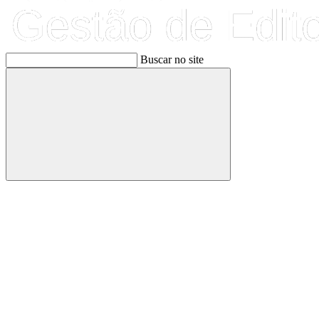
Buscar no site
Buscar
Link para o Facebook
Link para o Linkedin