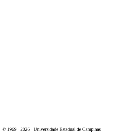
Link para o Youtube
Link para o RSS
© 1969 - 2026 - Universidade Estadual de Campinas