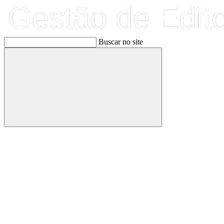
Buscar no site
Buscar
Link para o Facebook
Link para o Linkedin