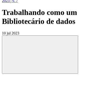
2023 | v. 7
Trabalhando como um
Bibliotecário de dados
10 jul 2023
Compartilhar
Compartilhar po