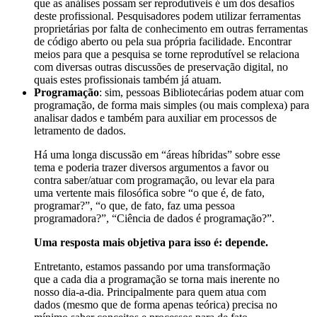
que as análises possam ser reprodutíveis é um dos desafios
deste profissional. Pesquisadores podem utilizar ferramentas
proprietárias por falta de conhecimento em outras ferramentas
de código aberto ou pela sua própria facilidade. Encontrar
meios para que a pesquisa se torne reprodutível se relaciona
com diversas outras discussões de preservação digital, no
quais estes profissionais também já atuam.
Programação
: sim, pessoas Bibliotecárias podem atuar com
programação, de forma mais simples (ou mais complexa) para
analisar dados e também para auxiliar em processos de
letramento de dados.
Há uma longa discussão em “áreas híbridas” sobre esse
tema e poderia trazer diversos argumentos a favor ou
contra saber/atuar com programação, ou levar ela para
uma vertente mais filosófica sobre “o que é, de fato,
programar?”, “o que, de fato, faz uma pessoa
programadora?”, “Ciência de dados é programação?”.
Uma resposta mais objetiva para isso é: depende.
Entretanto, estamos passando por uma transformação
que a cada dia a programação se torna mais inerente no
nosso dia-a-dia. Principalmente para quem atua com
dados (mesmo que de forma apenas teórica) precisa no