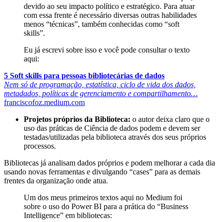
devido ao seu impacto político e estratégico. Para atuar
com essa frente é necessário diversas outras habilidades
menos “técnicas”, também conhecidas como “soft
skills”.
Eu já escrevi sobre isso e você pode consultar o texto
aqui:
5 Soft skills para pessoas bibliotecárias de dados
Nem só de programação, estatística, ciclo de vida dos dados,
metadados, políticas de gerenciamento e compartilhamento…
franciscofoz.medium.com
Projetos próprios da Biblioteca:
o autor deixa claro que o
uso das práticas de Ciência de dados podem e devem ser
testadas/utilizadas pela biblioteca através dos seus próprios
processos.
Bibliotecas já analisam dados próprios e podem melhorar a cada dia
usando novas ferramentas e divulgando “cases” para as demais
frentes da organização onde atua.
Um dos meus primeiros textos aqui no Medium foi
sobre o uso do Power BI para a prática do “Business
Intelligence” em bibliotecas: