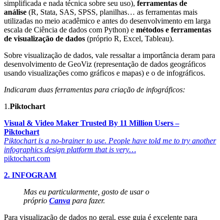
simplificada e nada técnica sobre seu uso),
ferramentas de
análise
(R, Stata, SAS, SPSS, planilhas… as ferramentas mais
utilizadas no meio acadêmico e antes do desenvolvimento em larga
escala de Ciência de dados com Python) e
métodos e ferramentas
de visualização de dados
(próprio R, Excel, Tableau).
Sobre visualização de dados, vale ressaltar a importância deram para
desenvolvimento de GeoViz (representação de dados geográficos
usando visualizações como gráficos e mapas) e o de infográficos.
Indicaram duas ferramentas para criação de infográficos:
1.
Piktochart
Visual & Video Maker Trusted By 11 Million Users –
Piktochart
Piktochart is a no-brainer to use. People have told me to try another
infographics design platform that is very…
piktochart.com
2. INFOGRAM
Mas eu particularmente, gosto de usar o
próprio
Canva
para fazer.
Para visualização de dados no geral, esse guia é excelente para