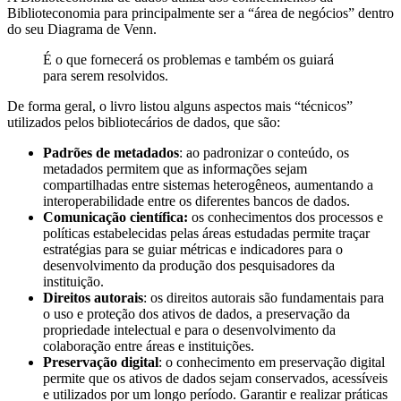
Biblioteconomia para principalmente ser a “área de negócios” dentro
do seu Diagrama de Venn.
É o que fornecerá os problemas e também os guiará
para serem resolvidos.
De forma geral, o livro listou alguns aspectos mais “técnicos”
utilizados pelos bibliotecários de dados, que são:
Padrões de metadados
: ao padronizar o conteúdo, os
metadados permitem que as informações sejam
compartilhadas entre sistemas heterogêneos, aumentando a
interoperabilidade entre os diferentes bancos de dados.
Comunicação científica:
os conhecimentos dos processos e
políticas estabelecidas pelas áreas estudadas permite traçar
estratégias para se guiar métricas e indicadores para o
desenvolvimento da produção dos pesquisadores da
instituição.
Direitos autorais
: os direitos autorais são fundamentais para
o uso e proteção dos ativos de dados, a preservação da
propriedade intelectual e para o desenvolvimento da
colaboração entre áreas e instituições.
Preservação digital
: o conhecimento em preservação digital
permite que os ativos de dados sejam conservados, acessíveis
e utilizados por um longo período. Garantir e realizar práticas