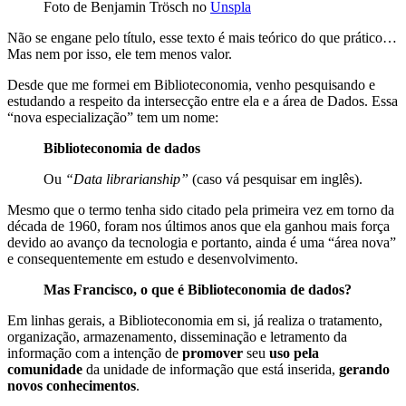
Foto de Benjamin Trösch no
Unspla
Não se engane pelo título, esse texto é mais teórico do que prático…
Mas nem por isso, ele tem menos valor.
Desde que me formei em Biblioteconomia, venho pesquisando e
estudando a respeito da intersecção entre ela e a área de Dados. Essa
“nova especialização” tem um nome:
Biblioteconomia de dados
Ou
“Data librarianship”
(caso vá pesquisar em inglês).
Mesmo que o termo tenha sido citado pela primeira vez em torno da
década de 1960, foram nos últimos anos que ela ganhou mais força
devido ao avanço da tecnologia e portanto, ainda é uma “área nova”
e consequentemente em estudo e desenvolvimento.
Mas Francisco, o que é Biblioteconomia de dados?
Em linhas gerais, a Biblioteconomia em si, já realiza o tratamento,
organização, armazenamento, disseminação e letramento da
informação com a intenção de
promover
seu
uso
pela
comunidade
da unidade de informação que está inserida,
gerando
novos conhecimentos
.