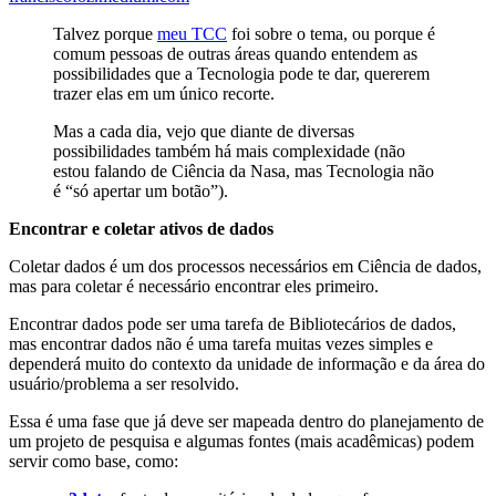
Talvez porque
meu TCC
foi sobre o tema, ou porque é
comum pessoas de outras áreas quando entendem as
possibilidades que a Tecnologia pode te dar, quererem
trazer elas em um único recorte.
Mas a cada dia, vejo que diante de diversas
possibilidades também há mais complexidade (não
estou falando de Ciência da Nasa, mas Tecnologia não
é “só apertar um botão”).
Encontrar e coletar ativos de dados
Coletar dados é um dos processos necessários em Ciência de dados,
mas para coletar é necessário encontrar eles primeiro.
Encontrar dados pode ser uma tarefa de Bibliotecários de dados,
mas encontrar dados não é uma tarefa muitas vezes simples e
dependerá muito do contexto da unidade de informação e da área do
usuário/problema a ser resolvido.
Essa é uma fase que já deve ser mapeada dentro do planejamento de
um projeto de pesquisa e algumas fontes (mais acadêmicas) podem
servir como base, como: