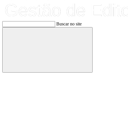
Buscar no site
Buscar
Link para o Facebook
Link para o Linkedin