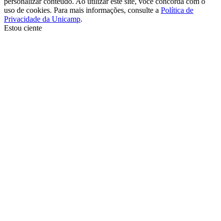
personalizar conteúdo. Ao utilizar este site, você concorda com o
uso de cookies. Para mais informações, consulte a
Política de
Privacidade da Unicamp
.
Estou ciente
Ir para o topo