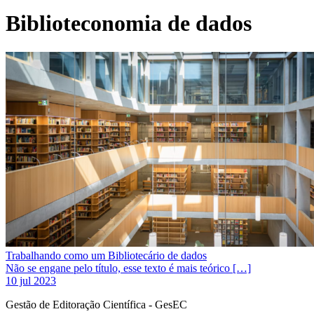
Biblioteconomia de dados
Trabalhando como um Bibliotecário de dados
Não se engane pelo título, esse texto é mais teórico […]
10 jul 2023
Gestão de Editoração Científica - GesEC