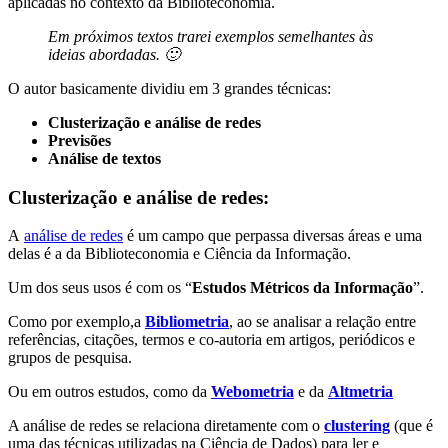
aplicadas no contexto da Biblioteconomia.
Em próximos textos trarei exemplos semelhantes às
ideias abordadas. 🙂
O autor basicamente dividiu em 3 grandes técnicas:
Clusterização e análise de redes
Previsões
Análise de textos
Clusterização e análise de redes:
A
análise de redes
é um campo que perpassa diversas áreas e uma
delas é a da Biblioteconomia e Ciência da Informação.
Um dos seus usos é com os “
Estudos Métricos da Informação
”.
Como por exemplo,a
Bibliometria
, ao se analisar a relação entre
referências, citações, termos e co-autoria em artigos, periódicos e
grupos de pesquisa.
Ou em outros estudos, como da
Webometria
e da
Altmetria
A análise de redes se relaciona diretamente com o
clustering
(que é
uma das técnicas utilizadas na Ciência de Dados) para ler e