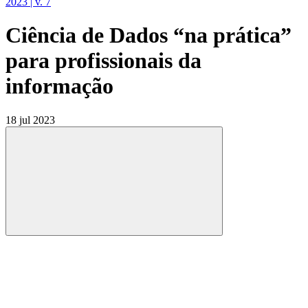
2023 | v. 7
Ciência de Dados “na prática”
para profissionais da
informação
18 jul 2023
Compartilhar
Compartilhar po