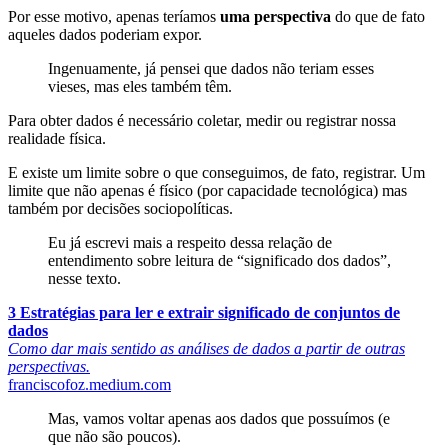
Por esse motivo, apenas teríamos
uma perspectiva
do que de fato
aqueles dados poderiam expor.
Ingenuamente, já pensei que dados não teriam esses
vieses, mas eles também têm.
Para obter dados é necessário coletar, medir ou registrar nossa
realidade física.
E existe um limite sobre o que conseguimos, de fato, registrar. Um
limite que não apenas é físico (por capacidade tecnológica) mas
também por decisões sociopolíticas.
Eu já escrevi mais a respeito dessa relação de
entendimento sobre leitura de “significado dos dados”,
nesse texto.
3 Estratégias para ler e extrair significado de conjuntos de
dados
Como dar mais sentido as análises de dados a partir de outras
perspectivas.
franciscofoz.medium.com
Mas, vamos voltar apenas aos dados que possuímos (e
que não são poucos).