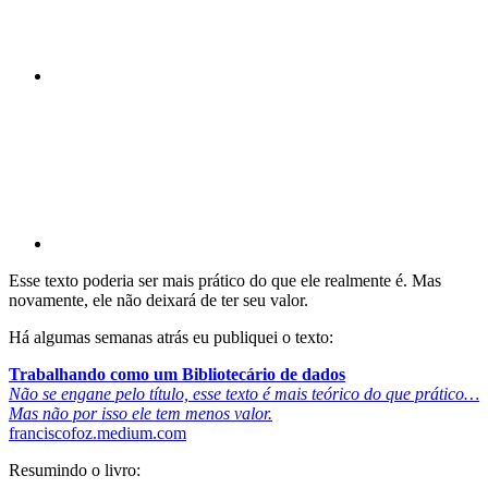
Compartilhar p
Esse texto poderia ser mais prático do que ele realmente é. Mas
novamente, ele não deixará de ter seu valor.
Há algumas semanas atrás eu publiquei o texto:
Trabalhando como um Bibliotecário de dados
Não se engane pelo título, esse texto é mais teórico do que prático…
Mas não por isso ele tem menos valor.
franciscofoz.medium.com
Resumindo o livro: