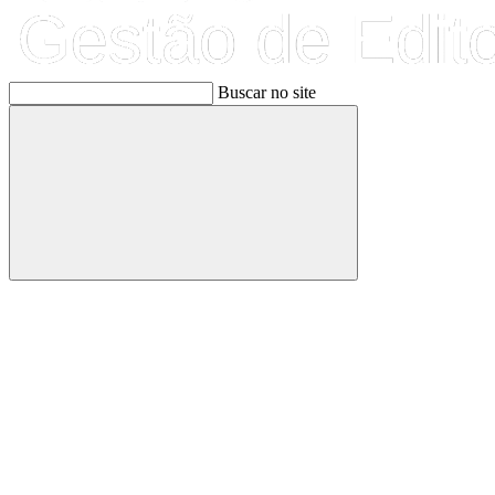
Buscar no site
Buscar
Link para o Facebook
Link para o Linkedin