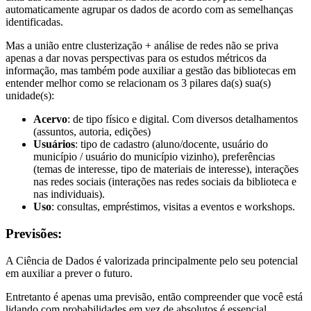
automaticamente agrupar os dados de acordo com as semelhanças
identificadas.
Mas a união entre clusterização + análise de redes não se priva
apenas a dar novas perspectivas para os estudos métricos da
informação, mas também pode auxiliar a gestão das bibliotecas em
entender melhor como se relacionam os 3 pilares da(s) sua(s)
unidade(s):
Acervo
: de tipo físico e digital. Com diversos detalhamentos
(assuntos, autoria, edições)
Usuários
: tipo de cadastro (aluno/docente, usuário do
município / usuário do município vizinho), preferências
(temas de interesse, tipo de materiais de interesse), interações
nas redes sociais (interações nas redes sociais da biblioteca e
nas individuais).
Uso
: consultas, empréstimos, visitas a eventos e workshops.
Previsões:
A Ciência de Dados é valorizada principalmente pelo seu potencial
em auxiliar a prever o futuro.
Entretanto é apenas uma previsão, então compreender que você está
lidando com probabilidades em vez de absolutos é essencial.