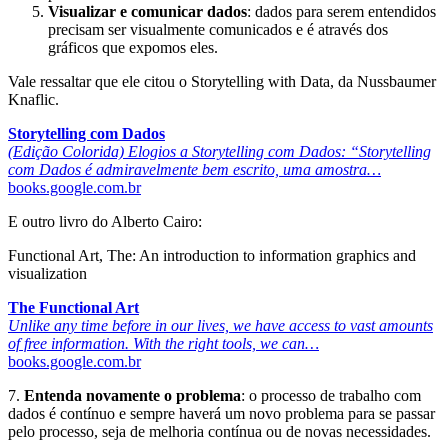
Visualizar e comunicar dados
: dados para serem entendidos
precisam ser visualmente comunicados e é através dos
gráficos que expomos eles.
Vale ressaltar que ele citou o Storytelling with Data, da Nussbaumer
Knaflic.
Storytelling com Dados
(Edição Colorida) Elogios a Storytelling com Dados: “Storytelling
com Dados é admiravelmente bem escrito, uma amostra…
books.google.com.br
E outro livro do Alberto Cairo:
Functional Art, The: An introduction to information graphics and
visualization
The Functional Art
Unlike any time before in our lives, we have access to vast amounts
of free information. With the right tools, we can…
books.google.com.br
7.
Entenda novamente o problema
: o processo de trabalho com
dados é contínuo e sempre haverá um novo problema para se passar
pelo processo, seja de melhoria contínua ou de novas necessidades.