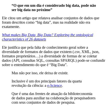
“O que em um dia é considerado big data, pode não
ser big data no próximo”
Ele citou um artigo que relatava analisar conjuntos de dados que
foram descritos como “big data”, mas na realidade não era
exatamente.
What makes Big Data, Big Data? Exploring the ontological
characteristics of 26 datasets
Ele justifica que pela falta de conhecimento geral sobre a
diversidade de formatos de dados que existem (.csv, XML, json,
formatos proprietários…) a diversidade de formas de se coletar
dados (API, consultas SQL, consultas SPARQL) pode-se confundir
sobre o entendimento do que é “Big Data”.
Mas não por isso, ele deixa de existir.
Inclusive é um dos principais fatores da quarta
revolução da ciência: a
e-Science
.
Que é uma das frentes de atuação da biblioteconomia
de dados para auxiliar na colaboração de pesquisadores
com seus conjuntos de dados de pesquisa.