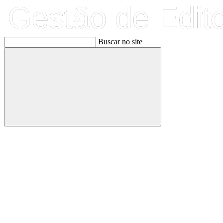
Buscar no site
Buscar
Link para o Facebook
Link para o Linkedin