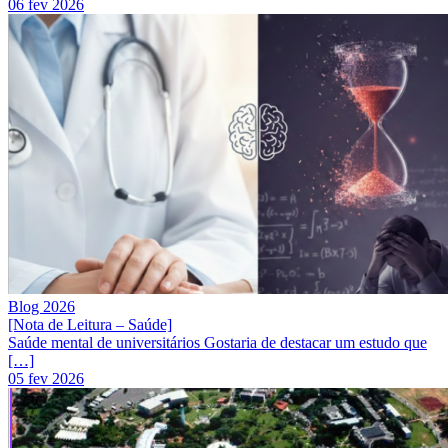
06 fev 2026
Blog 2026
[Nota de Leitura – Saúde]
Saúde mental de universitários Gostaria de destacar um estudo que
[…]
05 fev 2026