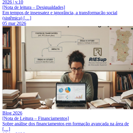
2026 | v.10
[Nota de leitura – Desigualdades]
Em tempos de insensatez e ignorância, a transformação social
(sistêmica) […]
05 mar 2026
Blog 2026
[Nota de Leitura – Financiamentos]
Sobre análise dos financiamentos em formação avançada na área de
[…]