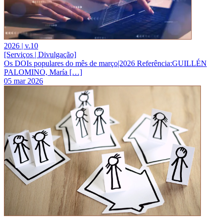
2026 | v.10
[Serviços | Divulgação]
Os DOIs populares do mês de março|2026 Referência:GUILLÉN
PALOMINO, María […]
05 mar 2026