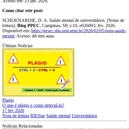
Acesso em: 23 jan. 2026.
Como citar este post:
SCHOENARDIE, D. A. Saúde mental de universitários. [Notas de
leitura].
Blog PPEC
, Campinas, SP, v.10, e026003, fev. 2026.
Disponível em:
https://gesec.sbu.unicamp.br/2026/02/05/nota-saude-
mental
. Acesso: dd mm aaaa.
Últimas Notícias
Plagio
O que é plágio e como detectá-lo?
17 fev 2020
Nota de leitura
RIESup
Saúde mental
Universitários
Notícias Relacionadas