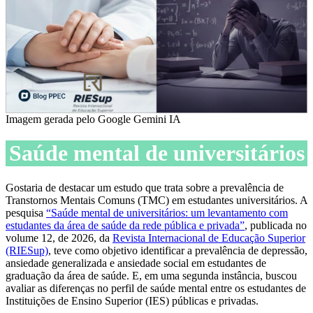
Imagem gerada pelo Google Gemini IA
Saúde mental de universitários
Gostaria de destacar um estudo que trata sobre a prevalência de
Transtornos Mentais Comuns (TMC) em estudantes universitários. A
pesquisa
“Saúde mental de universitários: um levantamento com
estudantes da área de saúde da rede pública e privada”
, publicada no
volume 12, de 2026, da
Revista Internacional de Educação Superior
(RIESup)
, teve como objetivo identificar a prevalência de depressão,
ansiedade generalizada e ansiedade social em estudantes de
graduação da área de saúde. E, em uma segunda instância, buscou
avaliar as diferenças no perfil de saúde mental entre os estudantes de
Instituições de Ensino Superior (IES) públicas e privadas.