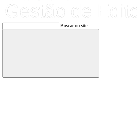
Buscar no site
Buscar
Link para o Facebook
Link para o Linkedin