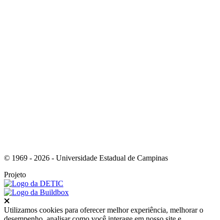
Link para o RSS
© 1969 - 2026 - Universidade Estadual de Campinas
Projeto
Fechar
Utilizamos cookies para oferecer melhor experiência, melhorar o
desempenho, analisar como você interage em nosso site e