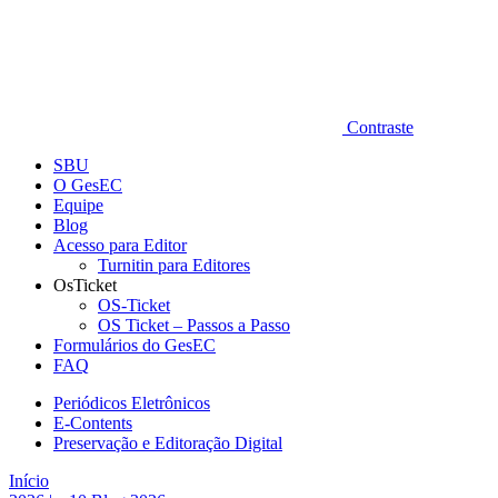
Contraste
SBU
O GesEC
Equipe
Blog
Acesso para Editor
Turnitin para Editores
OsTicket
OS-Ticket
OS Ticket – Passos a Passo
Formulários do GesEC
FAQ
Periódicos Eletrônicos
E-Contents
Preservação e Editoração Digital
Início