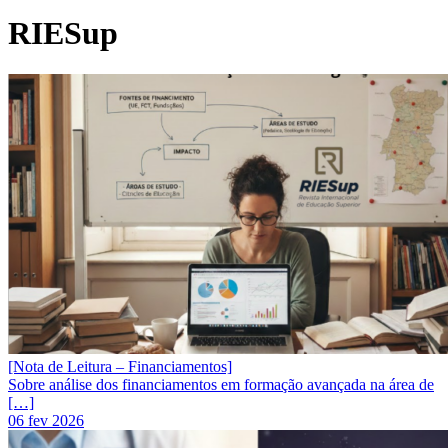
RIESup
[Nota de Leitura – Financiamentos]
Sobre análise dos financiamentos em formação avançada na área de
[…]
06 fev 2026