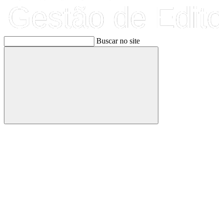
Buscar no site
Buscar
Link para o Facebook
Link para o Linkedin