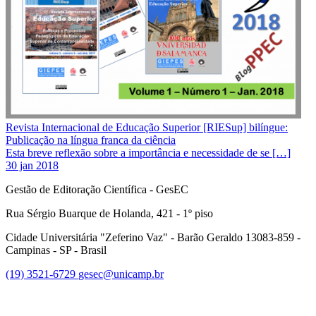
Revista Internacional de Educação Superior [RIESup] bilíngue:
Publicação na língua franca da ciência
Esta breve reflexão sobre a importância e necessidade de se […]
30 jan 2018
Gestão de Editoração Científica - GesEC
Rua Sérgio Buarque de Holanda, 421 - 1º piso
Cidade Universitária "Zeferino Vaz" - Barão Geraldo 13083-859 -
Campinas - SP - Brasil
(19) 3521-6729
gesec@unicamp.br
Link para o Facebook