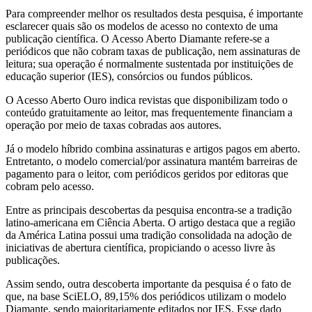
Para compreender melhor os resultados desta pesquisa, é importante
esclarecer quais são os modelos de acesso no contexto de uma
publicação científica. O Acesso Aberto Diamante refere-se a
periódicos que não cobram taxas de publicação, nem assinaturas de
leitura; sua operação é normalmente sustentada por instituições de
educação superior (IES), consórcios ou fundos públicos.
O Acesso Aberto Ouro indica revistas que disponibilizam todo o
conteúdo gratuitamente ao leitor, mas frequentemente financiam a
operação por meio de taxas cobradas aos autores.
Já o modelo híbrido combina assinaturas e artigos pagos em aberto.
Entretanto, o modelo comercial/por assinatura mantém barreiras de
pagamento para o leitor, com periódicos geridos por editoras que
cobram pelo acesso.
Entre as principais descobertas da pesquisa encontra-se a tradição
latino-americana em Ciência Aberta. O artigo destaca que a região
da América Latina possui uma tradição consolidada na adoção de
iniciativas de abertura científica, propiciando o acesso livre às
publicações.
Assim sendo, outra descoberta importante da pesquisa é o fato de
que, na base SciELO, 89,15% dos periódicos utilizam o modelo
Diamante, sendo majoritariamente editados por IES. Esse dado