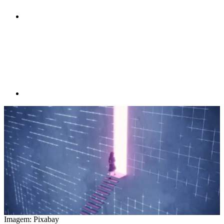
Compartilhar p
Imagem: Pixabay