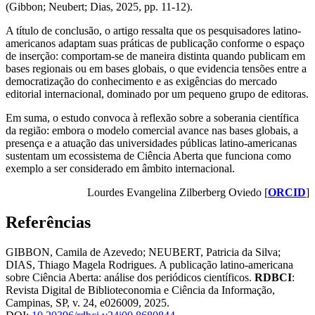
(Gibbon; Neubert; Dias, 2025, pp. 11-12).
A título de conclusão, o artigo ressalta que os pesquisadores latino-
americanos adaptam suas práticas de publicação conforme o espaço
de inserção: comportam‑se de maneira distinta quando publicam em
bases regionais ou em bases globais, o que evidencia tensões entre a
democratização do conhecimento e as exigências do mercado
editorial internacional, dominado por um pequeno grupo de editoras.
Em suma, o estudo convoca à reflexão sobre a soberania científica
da região: embora o modelo comercial avance nas bases globais, a
presença e a atuação das universidades públicas latino‑americanas
sustentam um ecossistema de Ciência Aberta que funciona como
exemplo a ser considerado em âmbito internacional.
Lourdes Evangelina Zilberberg Oviedo [
ORCID
]
Referências
GIBBON, Camila de Azevedo; NEUBERT, Patricia da Silva;
DIAS, Thiago Magela Rodrigues. A publicação latino-americana
sobre Ciência Aberta: análise dos periódicos científicos.
RDBCI
:
Revista Digital de Biblioteconomia e Ciência da Informação,
Campinas, SP, v. 24, e026009, 2025.