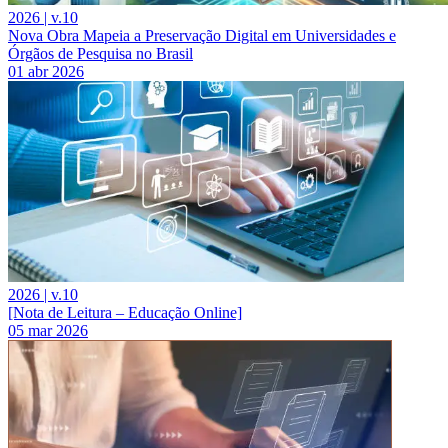
2026 | v.10
Nova Obra Mapeia a Preservação Digital em Universidades e
Órgãos de Pesquisa no Brasil
01 abr 2026
2026 | v.10
[Nota de Leitura – Educação Online]
05 mar 2026