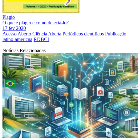
Plagio
O que é plágio e como detectá-lo?
17 fev 2020
Acesso Aberto
Ciência Aberta
Periódicos científicos
Publicação
latino-americna
RDBCI
Notícias Relacionadas