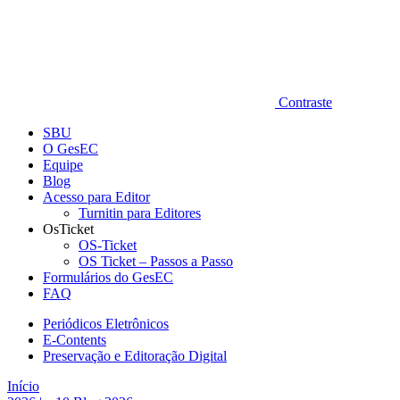
Contraste
SBU
O GesEC
Equipe
Blog
Acesso para Editor
Turnitin para Editores
OsTicket
OS-Ticket
OS Ticket – Passos a Passo
Formulários do GesEC
FAQ
Periódicos Eletrônicos
E-Contents
Preservação e Editoração Digital
Início