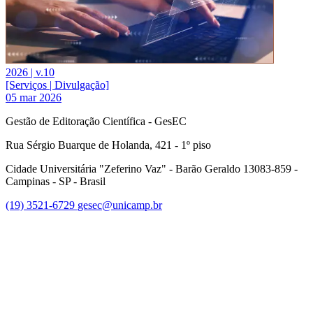
2026 | v.10
[Serviços | Divulgação]
05 mar 2026
Gestão de Editoração Científica - GesEC
Rua Sérgio Buarque de Holanda, 421 - 1º piso
Cidade Universitária "Zeferino Vaz" - Barão Geraldo 13083-859 -
Campinas - SP - Brasil
(19) 3521-6729
gesec@unicamp.br
Link para o Facebook