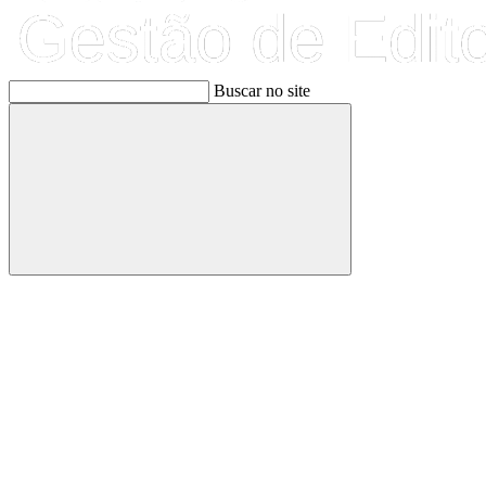
Buscar no site
Buscar
Link para o Facebook
Link para o Linkedin