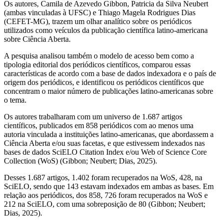
Os autores, Camila de Azevedo Gibbon, Patricia da Silva Neubert
(ambas vinculadas à UFSC) e Thiago Magela Rodrigues Dias
(CEFET-MG), trazem um olhar analítico sobre os periódicos
utilizados como veículos da publicação científica latino-americana
sobre Ciência Aberta.
A pesquisa analisou também o modelo de acesso bem como a
tipologia editorial dos periódicos científicos, comparou essas
características de acordo com a base de dados indexadora e o país de
origem dos periódicos, e identificou os periódicos científicos que
concentram o maior número de publicações latino-americanas sobre
o tema.
Os autores trabalharam com um universo de 1.687 artigos
científicos, publicados em 858 periódicos com ao menos uma
autoria vinculada a instituições latino-americanas, que abordassem a
Ciência Aberta e/ou suas facetas, e que estivessem indexados nas
bases de dados SciELO Citation Index e/ou Web of Science Core
Collection (WoS) (Gibbon; Neubert; Dias, 2025).
Desses 1.687 artigos, 1.402 foram recuperados na WoS, 428, na
SciELO, sendo que 143 estavam indexados em ambas as bases. Em
relação aos periódicos, dos 858, 726 foram recuperados na WoS e
212 na SciELO, com uma sobreposição de 80 (Gibbon; Neubert;
Dias, 2025).