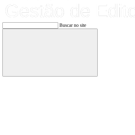
Buscar no site
Buscar
Link para o Facebook
Link para o Linkedin