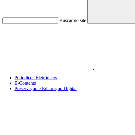
Buscar no site
Link para o Faceboo
Periódicos Eletrônicos
E-Contents
Preservação e Editoração Digital
Menu