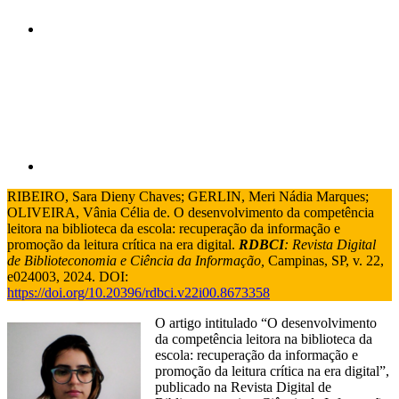
Compartilhar p
RIBEIRO, Sara Dieny Chaves; GERLIN, Meri Nádia Marques;
OLIVEIRA, Vânia Célia de. O desenvolvimento da competência
leitora na biblioteca da escola: recuperação da informação e
promoção da leitura crítica na era digital.
RDBCI
: Revista Digital
de Biblioteconomia e Ciência da Informação,
Campinas, SP, v. 22,
e024003, 2024. DOI:
https://doi.org/10.20396/rdbci.v22i00.8673358
O artigo intitulado “O desenvolvimento
da competência leitora na biblioteca da
escola: recuperação da informação e
promoção da leitura crítica na era digital”,
publicado na Revista Digital de