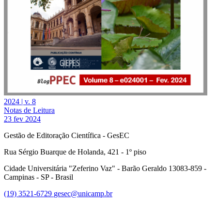
2024 | v. 8
Notas de Leitura
23 fev 2024
Gestão de Editoração Científica - GesEC
Rua Sérgio Buarque de Holanda, 421 - 1º piso
Cidade Universitária "Zeferino Vaz" - Barão Geraldo 13083-859 -
Campinas - SP - Brasil
(19) 3521-6729
gesec@unicamp.br
Link para o Facebook