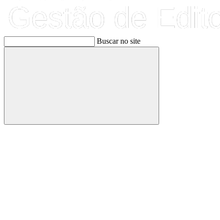
Buscar no site
Buscar
Link para o Facebook
Link para o Linkedin