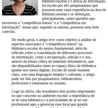
Biblioteconomia e Ciência da Informação,
foi escrito por três pesquisadoras que
possuem uma vasta experiência na área de
Biblioteconomia e se debruçam,
principalmente, sobre questões que
envolvem a “competência leitora” e a “competência em
informação”, temas que, segundo as autoras, possuem uma forte
conexão.
De modo geral, o artigo teve como objetivo a análise de
aspectos associados à “competência leitora” na
biblioteca escolar do ensino fundamental, além da
reflexão sobre a consolidação de diferentes processos
da informação, como a recuperação, seleção e o uso,
através da leitura crítica de materiais informativos, que
são disponibilizados tanto no espaço físico da biblioteca
quanto nos meios digitais. Escrito de modo bastante
claro, com uma linguagem simples e cativante, o artigo
pode ser lido por pesquisadores, bibliotecários,
professores e entusiastas no assunto.
Logo no início, são ressaltados dois pontos importantes
no que concerne ao ambiente escolar: a importância de
se ter uma biblioteca e a preciosidade de se ter um
profissional apto a gerenciar esse local que guarda