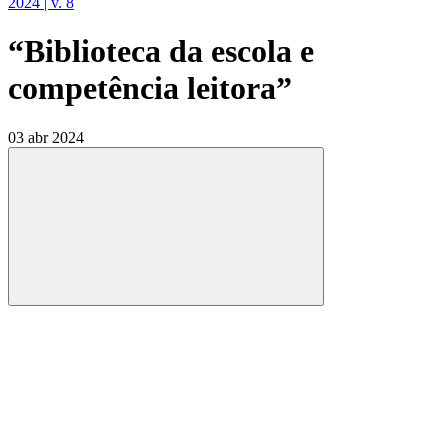
2024 | v. 8
“Biblioteca da escola e
competência leitora”
03 abr 2024
Compartilhar
Compartilhar po