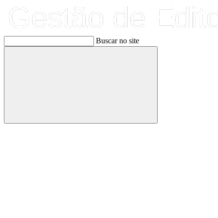
Buscar no site
Buscar
Link para o Facebook
Link para o Linkedin