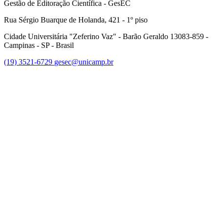
Gestão de Editoração Científica - GesEC
Rua Sérgio Buarque de Holanda, 421 - 1º piso
Cidade Universitária "Zeferino Vaz" - Barão Geraldo 13083-859 -
Campinas - SP - Brasil
(19) 3521-6729
gesec@unicamp.br
Link para o Facebook
Link para o Linkedin