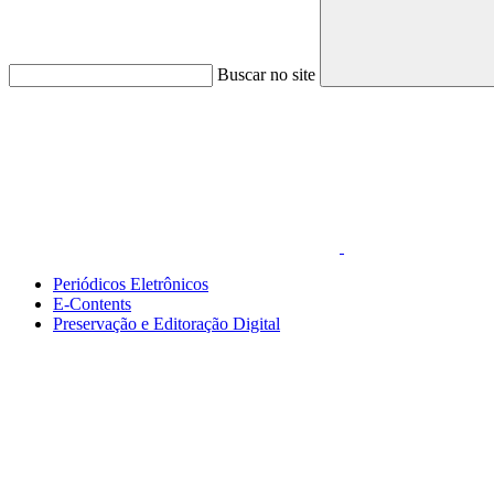
Buscar no site
Link para o Faceboo
Periódicos Eletrônicos
E-Contents
Preservação e Editoração Digital
Menu