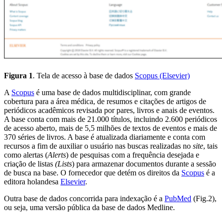
Figura 1
. Tela de acesso à base de dados
Scopus (Elsevier)
A
Scopus
é uma base de dados multidisciplinar, com grande
cobertura para a área médica, de resumos e citações de artigos de
periódicos acadêmicos revisada por pares, livros e anais de eventos.
A base conta com mais de 21.000 títulos, incluindo 2.600 periódicos
de acesso aberto, mais de 5,5 milhões de textos de eventos e mais de
370 séries de livros. A base é atualizada diariamente e conta com
recursos a fim de auxiliar o usuário nas buscas realizadas no
site
, tais
como alertas (
Alerts
) de pesquisas com a frequência desejada e
criação de listas
(Lists
) para armazenar documentos durante a sessão
de busca na base. O fornecedor que detém os direitos da
Scopus
é a
editora holandesa
Elsevier
.
Outra base de dados concorrida para indexação é a
PubMed
(Fig.2),
ou seja, uma versão pública da base de dados Medline.