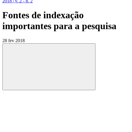
2018 | v. 2 - n. 2
Fontes de indexação
importantes para a pesquisa
28 fev 2018
Compartilhar
Compartilhar po