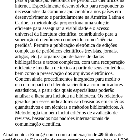
para a publicação eletrônica de periódicos científicos na
internet. Especialmente desenvolvido para responder às
necessidades da comunicação científica nos países em
desenvolvimento e particularmente na América Latina e
Caribe, a metodologia proporciona uma solução
eficiente para assegurar a visibilidade e o acesso
universal da literatura científica, contribuindo para a
superação do fenômeno conhecido como ‘ciência
perdida’.
Permite a publicação eletrônica de edições
completas de periódicos científicos (revistas, jornais,
artigos, etc.) a organização de bases de dados
bibliográficas e textos completos, com uma recuperação
eficiente e imediata de textos a partir de seus conteúdos,
bem como a preservação dos arquivos eletrônicos.
Contém ainda procedimentos integrados para medir o
uso e o impacto da literatura científica com indicadores
estatísticos, a partir dos quais especialistas poderão
analisar a literatura incluída na biblioteca. Os relatórios
gerados por esses indicadores são baseados em critérios
quantitativos e em técnicas e métodos bibliométricos.
A
Metodologia também inclui critérios de avaliação de
revistas, baseados nos padrões internacionais de
comunicação científica.
Atualmente a Educ@ conta com a indexação de
49
títulos de