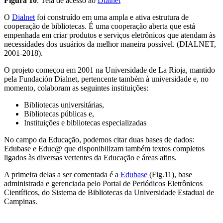
Figura 10
. Tela de acesso ao
Dialnet
O
Dialnet
foi construído em uma ampla e ativa estrutura de
cooperação de bibliotecas. É uma cooperação aberta que está
empenhada em criar produtos e serviços eletrônicos que atendam às
necessidades dos usuários da melhor maneira possível. (DIALNET,
2001-2018).
O projeto começou em 2001 na Universidade de La Rioja, mantido
pela Fundación Dialnet, pertencente também à universidade e, no
momento, colaboram as seguintes instituições:
Bibliotecas universitárias,
Bibliotecas públicas e,
Instituições e bibliotecas especializadas
No campo da Educação, podemos citar duas bases de dados:
Edubase e Educ@ que disponibilizam também textos completos
ligados às diversas vertentes da Educação e áreas afins.
A primeira delas a ser comentada é a
Edubase
(Fig.11), base
administrada e gerenciada pelo Portal de Periódicos Eletrônicos
Científicos, do Sistema de Bibliotecas da Universidade Estadual de
Campinas.