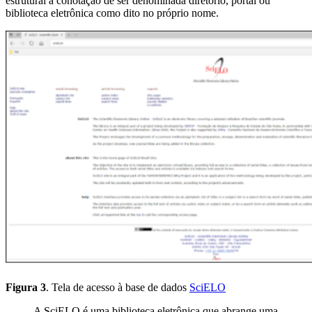
estrutural a conotação de ser denominada diretório, portal ou
biblioteca eletrônica como dito no próprio nome.
Figura 3
. Tela de acesso à base de dados
SciELO
A SciELO é uma biblioteca eletrônica que abrange uma