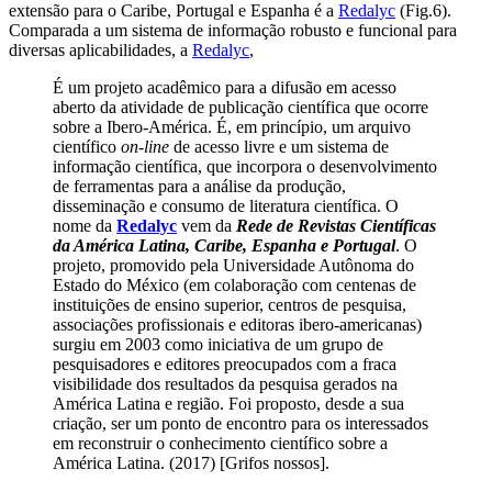
extensão para o Caribe, Portugal e Espanha é a
Redalyc
(Fig.6).
Comparada a um sistema de informação robusto e funcional para
diversas aplicabilidades, a
Redalyc
,
É um projeto acadêmico para a difusão em acesso
aberto da atividade de publicação científica que ocorre
sobre a Ibero-América. É, em princípio, um arquivo
científico
on-line
de acesso livre e um sistema de
informação científica, que incorpora o desenvolvimento
de ferramentas para a análise da produção,
disseminação e consumo de literatura científica. O
nome da
Redalyc
vem da
Rede de Revistas Científicas
da América Latina, Caribe, Espanha e Portugal
. O
projeto, promovido pela Universidade Autônoma do
Estado do México (em colaboração com centenas de
instituições de ensino superior, centros de pesquisa,
associações profissionais e editoras ibero-americanas)
surgiu em 2003 como iniciativa de um grupo de
pesquisadores e editores preocupados com a fraca
visibilidade dos resultados da pesquisa gerados na
América Latina e
região. Foi proposto, desde a sua
criação, ser um ponto de encontro para os interessados ​​
em reconstruir o conhecimento científico sobre a
América Latina. (2017) [Grifos nossos].