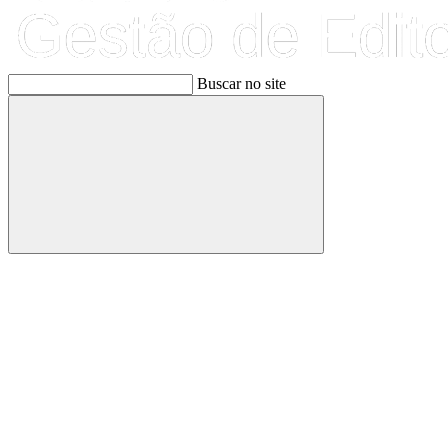
Buscar no site
Buscar
Link para o Facebook
Link para o Linkedin