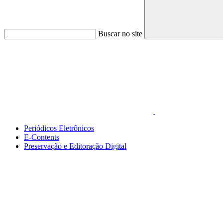
Buscar no site
Link para o Faceboo
Periódicos Eletrônicos
E-Contents
Preservação e Editoração Digital
Menu