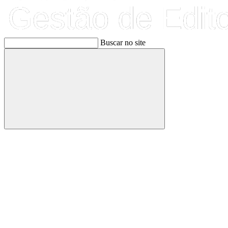
Buscar no site
Buscar
Link para o Facebook
Link para o Linkedin