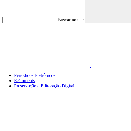
Buscar no site
Link para o Faceboo
Periódicos Eletrônicos
E-Contents
Preservação e Editoração Digital
Menu