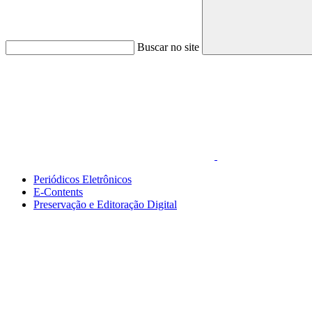
Buscar no site
Link para o Faceboo
Periódicos Eletrônicos
E-Contents
Preservação e Editoração Digital
Menu