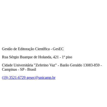
Gestão de Editoração Científica - GesEC
Rua Sérgio Buarque de Holanda, 421 - 1º piso
Cidade Universitária "Zeferino Vaz" - Barão Geraldo 13083-859 -
Campinas - SP - Brasil
(19) 3521-6729
gesec@unicamp.br
Link para o Facebook