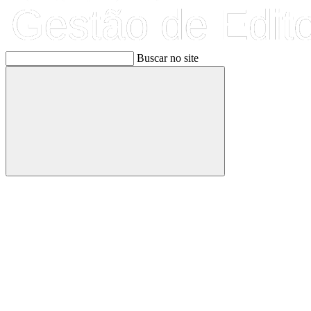
Buscar no site
Buscar
Link para o Facebook
Link para o Linkedin