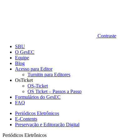
Contraste
SBU
O GesEC
Equipe
Blog
Acesso para Editor
Turnitin para Editores
OsTicket
OS-Ticket
OS Ticket – Passos a Passo
Formulários do GesEC
FAQ
Periódicos Eletrônicos
E-Contents
Preservação e Editoração Digital
Periódicos Eletrônicos