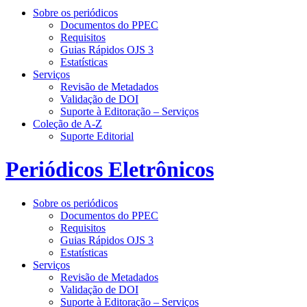
Sobre os periódicos
Documentos do PPEC
Requisitos
Guias Rápidos OJS 3
Estatísticas
Serviços
Revisão de Metadados
Validação de DOI
Suporte à Editoração – Serviços
Coleção de A-Z
Suporte Editorial
Periódicos Eletrônicos
Sobre os periódicos
Documentos do PPEC
Requisitos
Guias Rápidos OJS 3
Estatísticas
Serviços
Revisão de Metadados
Validação de DOI
Suporte à Editoração – Serviços