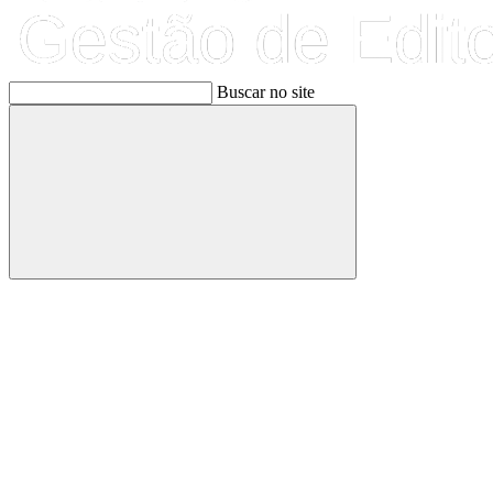
Buscar no site
Buscar
Link para o Facebook
Link para o Linkedin