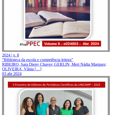
2024 | v. 8
“Biblioteca da escola e competência leitora”
RIBEIRO, Sara Dieny Chaves; GERLIN, Meri Nádia Marques;
OLIVEIRA, Vânia […]
03 abr 2024