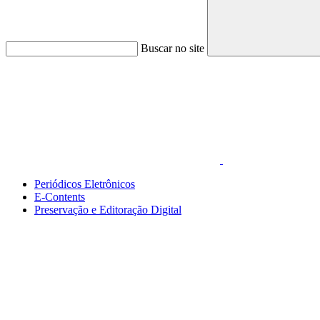
Buscar no site
Link para o Faceboo
Periódicos Eletrônicos
E-Contents
Preservação e Editoração Digital
Menu