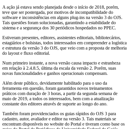
A ação já estava sendo planejada desde o início de 2018, porém,
teve que ser postergada, por motivos de incompatibilidade do
software e inconsistências em alguns plug-ins na versão 3 do OJS.
Tais questões foram solucionadas, garantindo a estabilidade do
sistema e a segurança dos 30 periódicos hospedados no PPEC.
Estiveram presentes, editores, assistentes editoriais, bibliotecários,
estagiários e bolsistas, todos interessados em compreender a logística
e estrutura da versão 3 do OJS, que veio com a proposta de melhoria
do layout e fluxo editorial.
Num primeiro instante, a nova versão causa impacto e estranheza
em relação à 2.4.8.5, última da escala da versão 2. Porém, suas
novas funcionalidades e ganhos operacionais compensam.
Além deste público, devidamente habilitado para o uso da
ferramenta em questão, foram garantidos novos treinamentos
práticos com duração de 3 horas, a partir da segunda semana de
maio de 2019, a todos os interessados, bem com a atualização
constante dos editores através de suporte ao longo do ano.
Também foram providenciados os guias rápidos do OJS 3 para
cadastro, autor, avaliador e editor na versão 3. Tais materiais se
encontram disponíveis no website do Portal e tiveram como base os