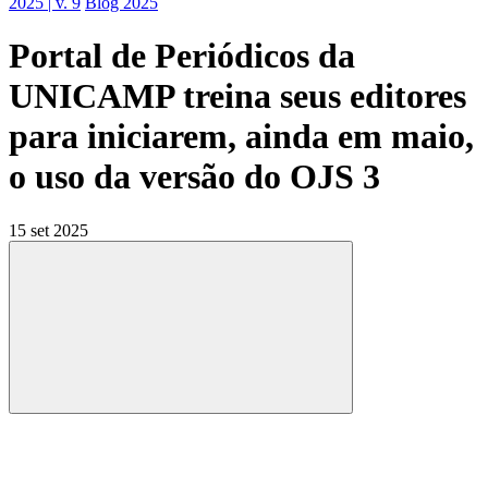
2025 | v. 9
Blog 2025
Portal de Periódicos da
UNICAMP treina seus editores
para iniciarem, ainda em maio,
o uso da versão do OJS 3
15 set 2025
Compartilhar
Compartilhar po