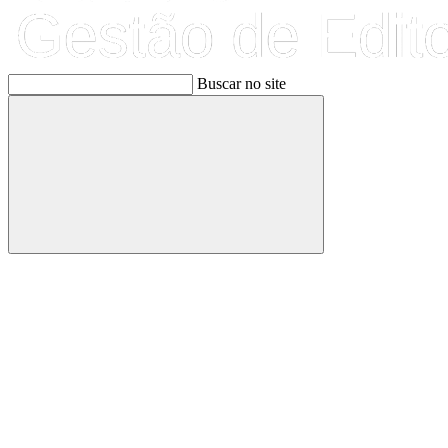
Buscar no site
Buscar
Link para o Facebook
Link para o Linkedin