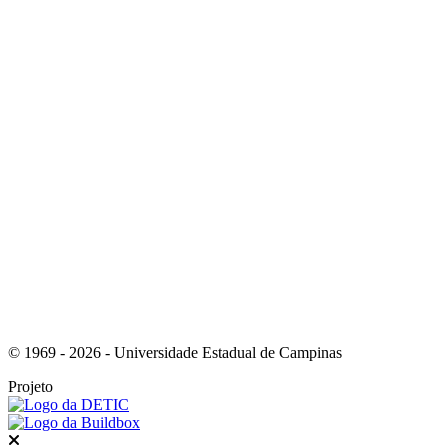
Link para o Youtube
Link para o RSS
© 1969 - 2026 - Universidade Estadual de Campinas
Projeto
Fechar