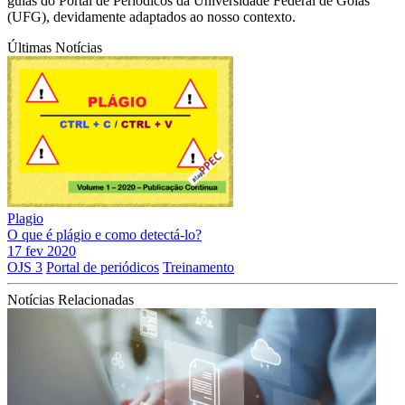
guias do Portal de Periódicos da Universidade Federal de Goiás
(UFG), devidamente adaptados ao nosso contexto.
Últimas Notícias
Plagio
O que é plágio e como detectá-lo?
17 fev 2020
OJS 3
Portal de periódicos
Treinamento
Notícias Relacionadas