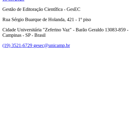
Gestão de Editoração Científica - GesEC
Rua Sérgio Buarque de Holanda, 421 - 1º piso
Cidade Universitária "Zeferino Vaz" - Barão Geraldo 13083-859 -
Campinas - SP - Brasil
(19) 3521-6729
gesec@unicamp.br
Link para o Facebook
Link para o Linkedin