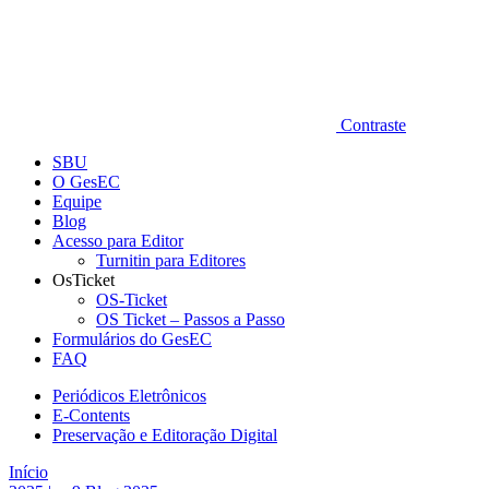
Contraste
SBU
O GesEC
Equipe
Blog
Acesso para Editor
Turnitin para Editores
OsTicket
OS-Ticket
OS Ticket – Passos a Passo
Formulários do GesEC
FAQ
Periódicos Eletrônicos
E-Contents
Preservação e Editoração Digital
Início