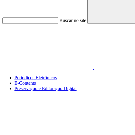
Buscar no site
Link para o Faceboo
Periódicos Eletrônicos
E-Contents
Preservação e Editoração Digital
Menu