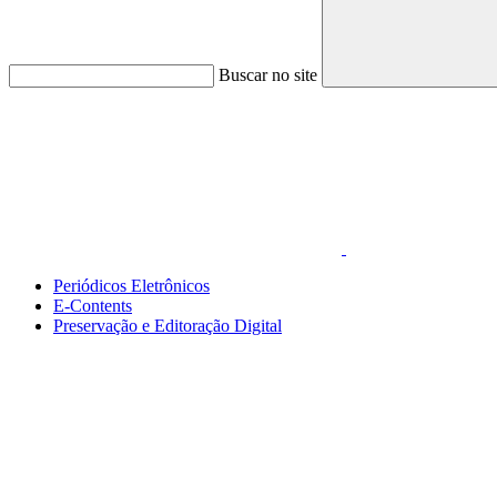
Buscar no site
Link para o Faceboo
Periódicos Eletrônicos
E-Contents
Preservação e Editoração Digital
Menu