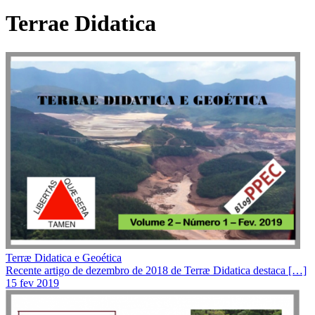
Terrae Didatica
Terræ Didatica e Geoética
Recente artigo de dezembro de 2018 de Terræ Didatica destaca […]
15 fev 2019