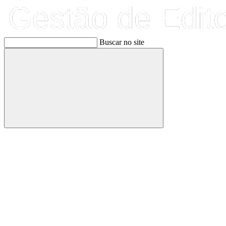
Buscar no site
Buscar
Link para o Facebook
Link para o Linkedin