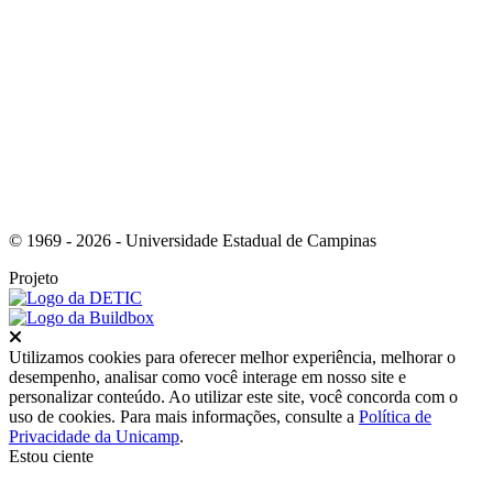
Link para o RSS
© 1969 - 2026 - Universidade Estadual de Campinas
Projeto
Fechar
Utilizamos cookies para oferecer melhor experiência, melhorar o
desempenho, analisar como você interage em nosso site e
personalizar conteúdo. Ao utilizar este site, você concorda com o
uso de cookies. Para mais informações, consulte a
Política de
Privacidade da Unicamp
.
Estou ciente
Ir para o topo