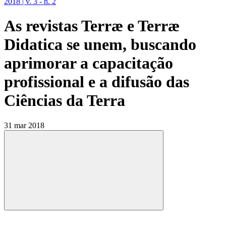
2018 | v. 3 - n. 2
As revistas Terræ e Terræ
Didatica se unem, buscando
aprimorar a capacitação
profissional e a difusão das
Ciências da Terra
31 mar 2018
Compartilhar
Compartilhar po