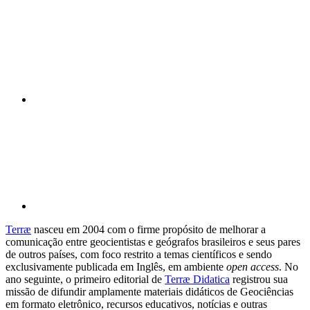
Compartilhar n
Compartilhar p
Terræ
nasceu em 2004 com o firme propósito de melhorar a
comunicação entre geocientistas e geógrafos brasileiros e seus pares
de outros países, com foco restrito a temas científicos e sendo
exclusivamente publicada em Inglês, em ambiente
open access
. No
ano seguinte, o primeiro editorial de
Terræ Didatica
registrou sua
missão de difundir amplamente materiais didáticos de Geociências
em formato eletrônico, recursos educativos, notícias e outras