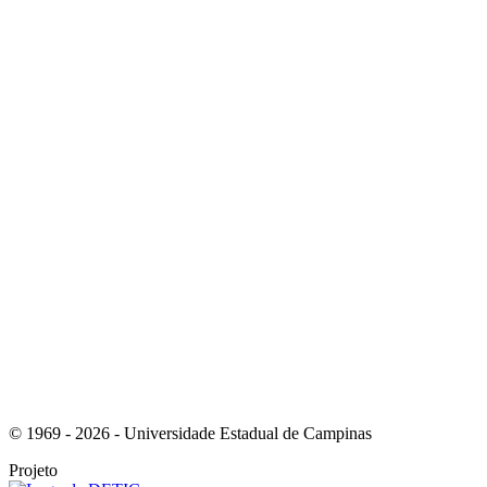
Link para o Youtube
Link para o RSS
© 1969 - 2026 - Universidade Estadual de Campinas
Projeto