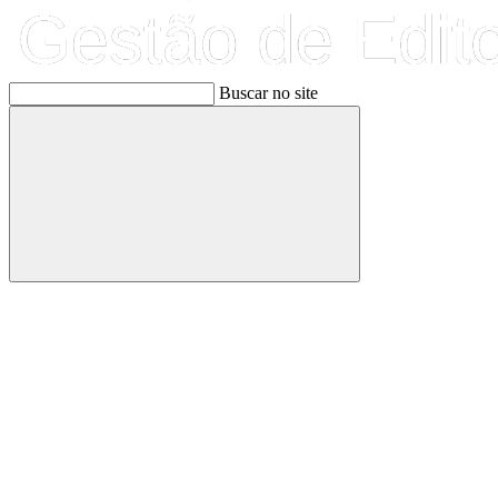
Buscar no site
Buscar
Link para o Facebook
Link para o Linkedin