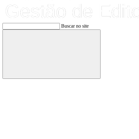
Buscar no site
Buscar
Link para o Facebook
Link para o Linkedin