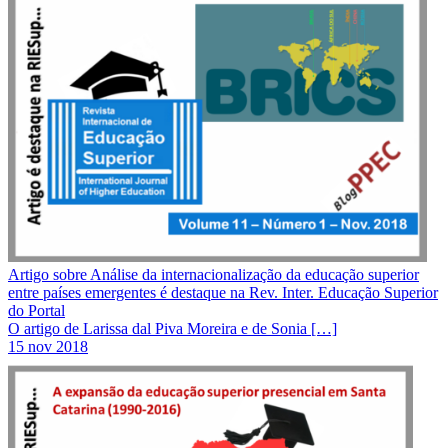
Artigo sobre Análise da internacionalização da educação superior
entre países emergentes é destaque na Rev. Inter. Educação Superior
do Portal
O artigo de Larissa dal Piva Moreira e de Sonia […]
15 nov 2018