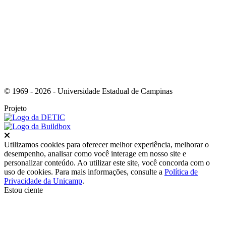
Link para o RSS
© 1969 - 2026 - Universidade Estadual de Campinas
Projeto
Fechar
Utilizamos cookies para oferecer melhor experiência, melhorar o
desempenho, analisar como você interage em nosso site e
personalizar conteúdo. Ao utilizar este site, você concorda com o
uso de cookies. Para mais informações, consulte a
Política de
Privacidade da Unicamp
.
Estou ciente
Ir para o topo