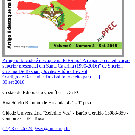
Artigo publicado é destaque na RIESup: “A expansão da educação
superior presencial em Santa Catarina (1990-2016)” de Sherlon
Cristina De Bastiani, Joviles Vitório Trevisol
O artigo de Bastiani e Trevisol foi o eleito para […]
30 set 2018
Gestão de Editoração Científica - GesEC
Rua Sérgio Buarque de Holanda, 421 - 1º piso
Cidade Universitária "Zeferino Vaz" - Barão Geraldo 13083-859 -
Campinas - SP - Brasil
(19) 3521-6729
gesec@unicamp.br
Link para o Facebook