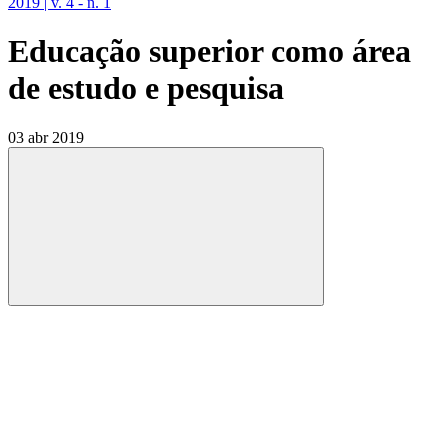
2019 | v. 4 - n. 1
Educação superior como área
de estudo e pesquisa
03 abr 2019
Compartilhar
Compartilhar po