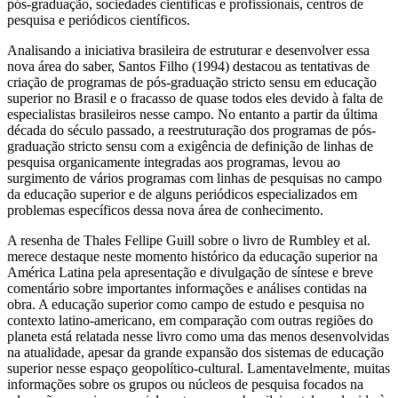
pós-graduação, sociedades científicas e profissionais, centros de
pesquisa e periódicos científicos.
Analisando a iniciativa brasileira de estruturar e desenvolver essa
nova área do saber, Santos Filho (1994) destacou as tentativas de
criação de programas de pós-graduação stricto sensu em educação
superior no Brasil e o fracasso de quase todos eles devido à falta de
especialistas brasileiros nesse campo. No entanto a partir da última
década do século passado, a reestruturação dos programas de pós-
graduação stricto sensu com a exigência de definição de linhas de
pesquisa organicamente integradas aos programas, levou ao
surgimento de vários programas com linhas de pesquisas no campo
da educação superior e de alguns periódicos especializados em
problemas específicos dessa nova área de conhecimento.
A resenha de Thales Fellipe Guill sobre o livro de Rumbley et al.
merece destaque neste momento histórico da educação superior na
América Latina pela apresentação e divulgação de síntese e breve
comentário sobre importantes informações e análises contidas na
obra. A educação superior como campo de estudo e pesquisa no
contexto latino-americano, em comparação com outras regiões do
planeta está relatada nesse livro como uma das menos desenvolvidas
na atualidade, apesar da grande expansão dos sistemas de educação
superior nesse espaço geopolítico-cultural. Lamentavelmente, muitas
informações sobre os grupos ou núcleos de pesquisa focados na