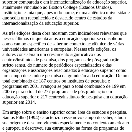
superior comparada e em internacionalização da educação superior,
atualmente vinculado ao Boston College (Estados Unidos),
instituição jesuíta que, apesar do nome, é uma autêntica universidade
que sedia um reconhecido e destacado centro de estudos da
internacionalização da educação superior.
As três edições desta obra mostram com indicadores relevantes que
nesses últimos cinquenta anos a educação superior se consolidou
como campo específico de saber no contexto acadêmico de várias
universidades americanas e europeias. Nessas três edições, os
autores constataram um crescimento significativo dos
centros/institutos de pesquisa, dos programas de pós-graduação
stricto sensu, do número de periódicos especializados e das
organizações e associações relacionados à educação superior como
um campo de estudo e pesquisa da grande área da educação. De um
total combinado de 187 centros ou institutos de pesquisa e
programas em 2001 avançou-se para o total combinado de 199 em
2006 e para o total de 277 programas de pós-graduação em
educação superior e 217 centros/institutos de pesquisa em educação
superior em 2014.
Em artigo sobre o ensino superior como área de estudos e pesquisa,
Santos Filho (1994) caracterizou esse novo campo do saber, situou
sua origem e desenvolvimento especialmente no contexto americano
e europeu e descreveu sua estruturação na forma de programas de