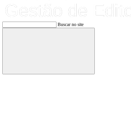
Buscar no site
Buscar
Link para o Facebook
Link para o Linkedin