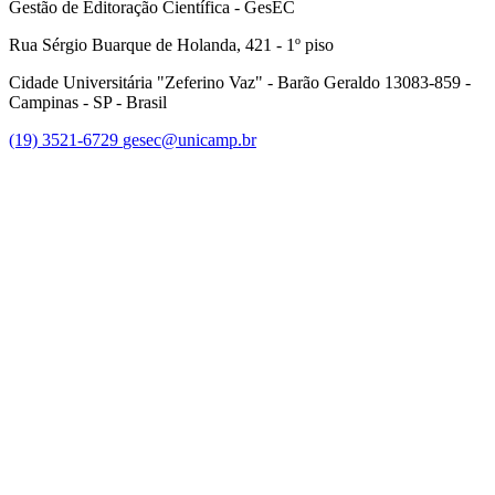
Gestão de Editoração Científica - GesEC
Rua Sérgio Buarque de Holanda, 421 - 1º piso
Cidade Universitária "Zeferino Vaz" - Barão Geraldo 13083-859 -
Campinas - SP - Brasil
(19) 3521-6729
gesec@unicamp.br
Link para o Facebook
Link para o Linkedin