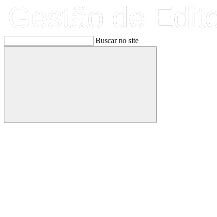
Buscar no site
Buscar
Link para o Facebook
Link para o Linkedin