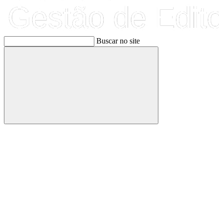
Buscar no site
Buscar
Link para o Facebook
Link para o Linkedin