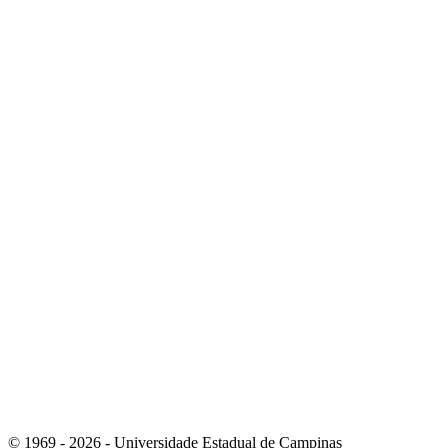
Link para o Youtube
Link para o RSS
© 1969 - 2026 - Universidade Estadual de Campinas