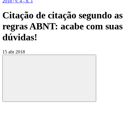
2018 | v. 4 - n. 1
Citação de citação segundo as
regras ABNT: acabe com suas
dúvidas!
15 abr 2018
Compartilhar
Compartilhar po