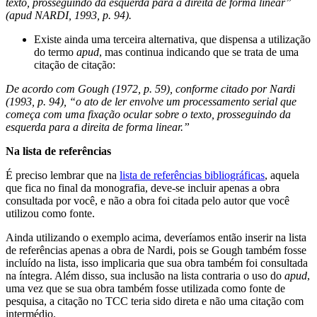
texto, prosseguindo da esquerda para a direita de forma linear”
(apud NARDI, 1993, p. 94).
Existe ainda uma terceira alternativa, que dispensa a utilização
do termo
apud
, mas continua indicando que se trata de uma
citação de citação:
De acordo com Gough (1972, p. 59), conforme citado por Nardi
(1993, p. 94), “o ato de ler envolve um processamento serial que
começa com uma fixação ocular sobre o texto, prosseguindo da
esquerda para a direita de forma linear.”
Na lista de referências
É preciso lembrar que na
lista de referências bibliográficas
, aquela
que fica no final da monografia, deve-se incluir apenas a obra
consultada por você, e não a obra foi citada pelo autor que você
utilizou como fonte.
Ainda utilizando o exemplo acima, deveríamos então inserir na lista
de referências apenas a obra de Nardi, pois se Gough também fosse
incluído na lista, isso implicaria que sua obra também foi consultada
na íntegra. Além disso, sua inclusão na lista contraria o uso do
apud
,
uma vez que se sua obra também fosse utilizada como fonte de
pesquisa, a citação no TCC teria sido direta e não uma citação com
intermédio.