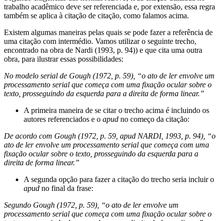
trabalho acadêmico deve ser referenciada e, por extensão, essa regra
também se aplica à citação de citação, como falamos acima.
Existem algumas maneiras pelas quais se pode fazer a referência de
uma citação com intermédio. Vamos utilizar o seguinte trecho,
encontrado na obra de Nardi (1993, p. 94)) e que cita uma outra
obra, para ilustrar essas possibilidades:
No modelo serial de Gough (1972, p. 59), “o ato de ler envolve um
processamento serial que começa com uma fixação ocular sobre o
texto, prosseguindo da esquerda para a direita de forma linear.”
A primeira maneira de se citar o trecho acima é incluindo os
autores referenciados e o
apud
no começo da citação:
De acordo com Gough (1972, p. 59, apud NARDI, 1993, p. 94), “o
ato de ler envolve um processamento serial que começa com uma
fixação ocular sobre o texto, prosseguindo da esquerda para a
direita de forma linear.”
A segunda opção para fazer a citação do trecho seria incluir o
apud
no final da frase:
Segundo Gough (1972, p. 59), “o ato de ler envolve um
processamento serial que começa com uma fixação ocular sobre o