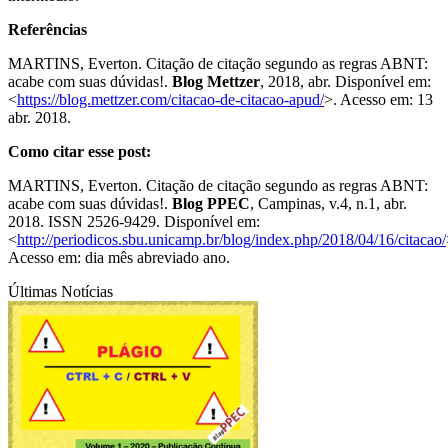
Referências
MARTINS, Everton. Citação de citação segundo as regras ABNT:
acabe com suas dúvidas!.
Blog Mettzer
, 2018, abr. Disponível em:
<
https://blog.mettzer.com/citacao-de-citacao-apud/
>. Acesso em: 13
abr. 2018.
Como citar esse post:
MARTINS, Everton. Citação de citação segundo as regras ABNT:
acabe com suas dúvidas!.
Blog PPEC
, Campinas, v.4, n.1, abr.
2018. ISSN 2526-9429. Disponível em:
<
http://periodicos.sbu.unicamp.br/blog/index.php/2018/04/16/citacao/
Acesso em: dia mês abreviado ano.
Últimas Notícias