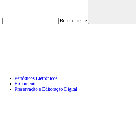
Buscar no site
Link para o Faceboo
Periódicos Eletrônicos
E-Contents
Preservação e Editoração Digital
Menu