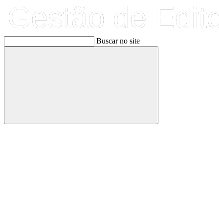
Buscar no site
Buscar
Link para o Facebook
Link para o Linkedin