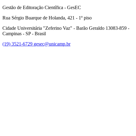
Gestão de Editoração Científica - GesEC
Rua Sérgio Buarque de Holanda, 421 - 1º piso
Cidade Universitária "Zeferino Vaz" - Barão Geraldo 13083-859 -
Campinas - SP - Brasil
(19) 3521-6729
gesec@unicamp.br
Link para o Facebook
Link para o Linkedin