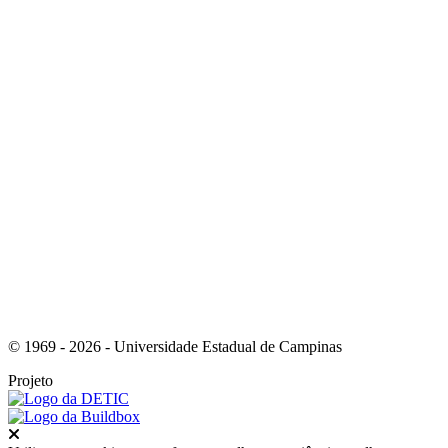
Link para o Youtube
Link para o RSS
© 1969 - 2026 - Universidade Estadual de Campinas
Projeto
Fechar