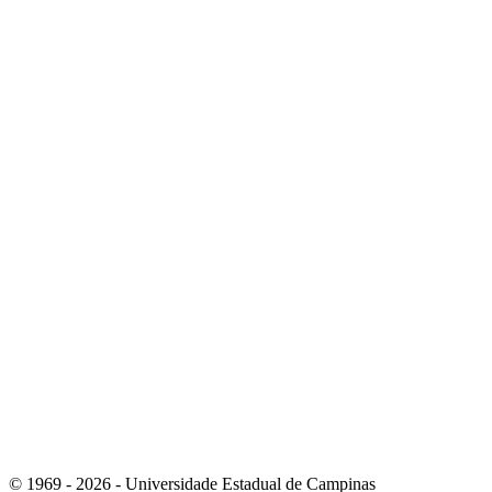
Link para o Youtube
Link para o RSS
© 1969 - 2026 - Universidade Estadual de Campinas