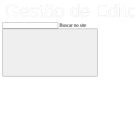
Buscar no site
Buscar
Link para o Facebook
Link para o Linkedin