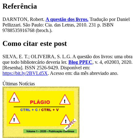
Referência
DARNTON, Robert.
A questão dos livros.
Tradução por Daniel
Pellizzari. São Paulo: Cia. das Letras, 2010. 231 p. ISBN
9788535916768 (broch.).
Como citar este post
SILVA, E. T.; OLIVEIRA, S. L.G. A questão dos livros: uma obra
que todo bibliotecário deveria ler.
Blog PPEC
, v. 4, e02003, 2020.
[Resenha]. ISSN 2526-9429. Disponível em:
https://bit.ly/2BVLd5X
. Acesso em: dia mês abreviado ano.
Últimas Notícias