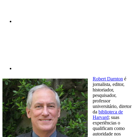
Compartilhar p
Robert Darnton
é
jornalista, editor,
historiador,
pesquisador,
professor
universitário, diretor
da
biblioteca de
Harvard
; suas
experiências o
qualificam como
autoridade nos