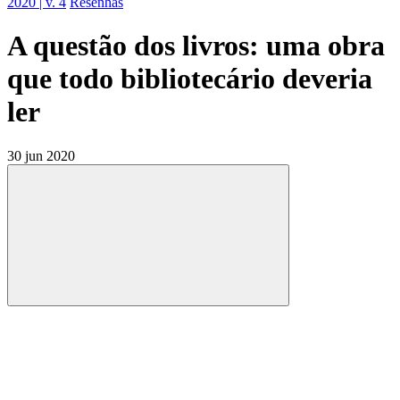
2020 | v. 4
Resenhas
A questão dos livros: uma obra
que todo bibliotecário deveria
ler
30 jun 2020
Compartilhar
Compartilhar po