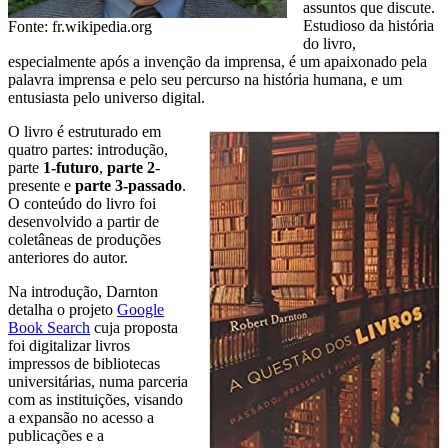
assuntos que discute.
Estudioso da história
Fonte: fr.wikipedia.org
do livro,
especialmente após a invenção da imprensa, é um apaixonado pela
palavra imprensa e pelo seu percurso na história humana, e um
entusiasta pelo universo digital.
O livro é estruturado em
quatro partes: introdução,
parte
1-futuro
,
parte 2
-
presente e
parte 3-passado
.
O conteúdo do livro foi
desenvolvido a partir de
coletâneas de produções
anteriores do autor.
Na introdução, Darnton
detalha o projeto
Google
Book Search
cuja proposta
foi digitalizar livros
impressos de bibliotecas
universitárias, numa parceria
com as instituições, visando
a expansão no acesso a
publicações e a