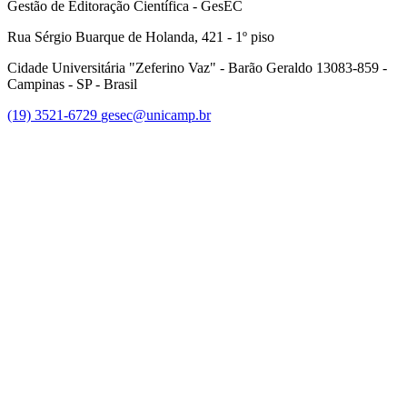
Gestão de Editoração Científica - GesEC
Rua Sérgio Buarque de Holanda, 421 - 1º piso
Cidade Universitária "Zeferino Vaz" - Barão Geraldo 13083-859 -
Campinas - SP - Brasil
(19) 3521-6729
gesec@unicamp.br
Link para o Facebook
Link para o Linkedin