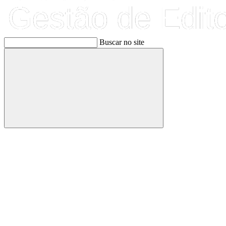
Buscar no site
Buscar
Link para o Facebook
Link para o Linkedin