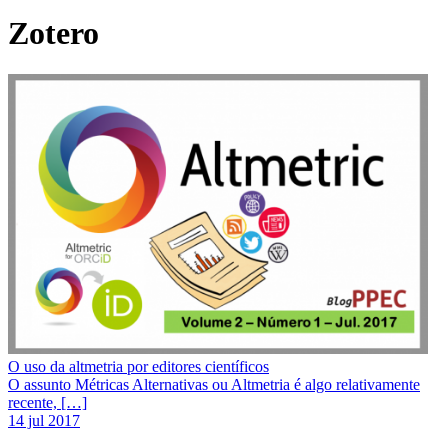
Zotero
O uso da altmetria por editores científicos
O assunto Métricas Alternativas ou Altmetria é algo relativamente
recente, […]
14 jul 2017