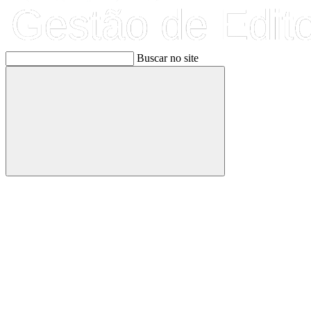
Buscar no site
Buscar
Link para o Facebook
Link para o Linkedin