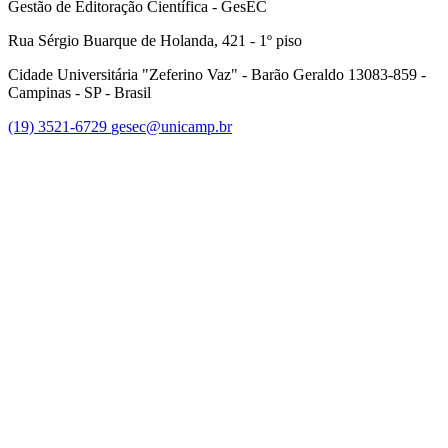
Gestão de Editoração Científica - GesEC
Rua Sérgio Buarque de Holanda, 421 - 1º piso
Cidade Universitária "Zeferino Vaz" - Barão Geraldo 13083-859 -
Campinas - SP - Brasil
(19) 3521-6729
gesec@unicamp.br
Link para o Facebook
Link para o Linkedin