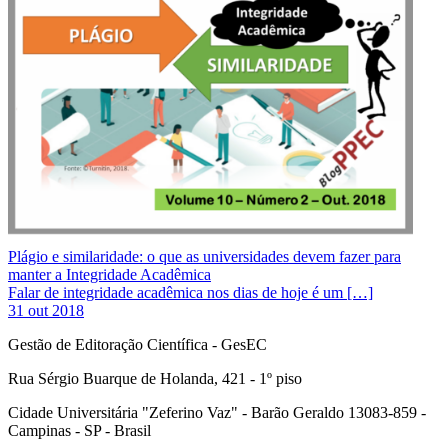
Plágio e similaridade: o que as universidades devem fazer para
manter a Integridade Acadêmica
Falar de integridade acadêmica nos dias de hoje é um […]
31 out 2018
Gestão de Editoração Científica - GesEC
Rua Sérgio Buarque de Holanda, 421 - 1º piso
Cidade Universitária "Zeferino Vaz" - Barão Geraldo 13083-859 -
Campinas - SP - Brasil