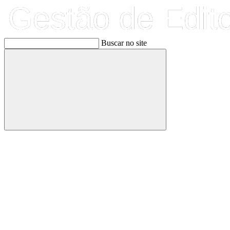
Buscar no site
Buscar
Link para o Facebook
Link para o Linkedin