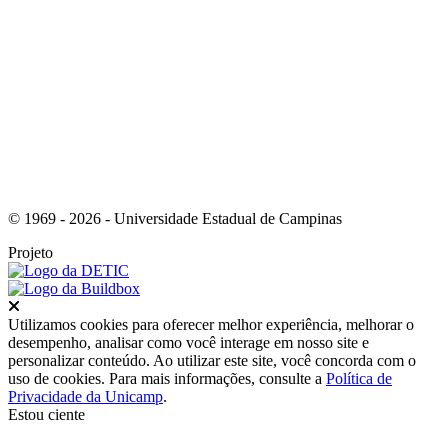
Link para o RSS
© 1969 - 2026 - Universidade Estadual de Campinas
Projeto
Fechar
Utilizamos cookies para oferecer melhor experiência, melhorar o
desempenho, analisar como você interage em nosso site e
personalizar conteúdo. Ao utilizar este site, você concorda com o
uso de cookies. Para mais informações, consulte a
Política de
Privacidade da Unicamp
.
Estou ciente
Ir para o topo