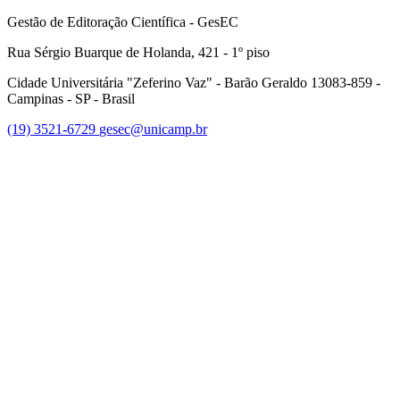
Gestão de Editoração Científica - GesEC
Rua Sérgio Buarque de Holanda, 421 - 1º piso
Cidade Universitária "Zeferino Vaz" - Barão Geraldo 13083-859 -
Campinas - SP - Brasil
(19) 3521-6729
gesec@unicamp.br
Link para o Facebook
Link para o Linkedin