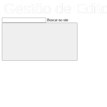
Buscar no site
Buscar
Link para o Facebook
Link para o Linkedin