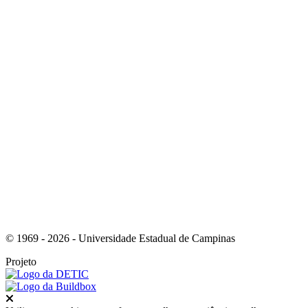
Link para o Youtube
Link para o RSS
© 1969 - 2026 - Universidade Estadual de Campinas
Projeto
Fechar