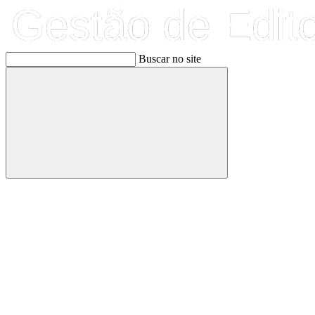
Buscar no site
Buscar
Link para o Facebook
Link para o Linkedin