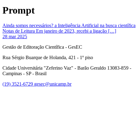
Prompt
Ainda somos necessários? a Inteligência Artificial na busca científica
Notas de Leitura Em janeiro de 2023, recebi a ligação […]
28 mar 2025
Gestão de Editoração Científica - GesEC
Rua Sérgio Buarque de Holanda, 421 - 1º piso
Cidade Universitária "Zeferino Vaz" - Barão Geraldo 13083-859 -
Campinas - SP - Brasil
(19) 3521-6729
gesec@unicamp.br
Link para o Facebook
Link para o Linkedin