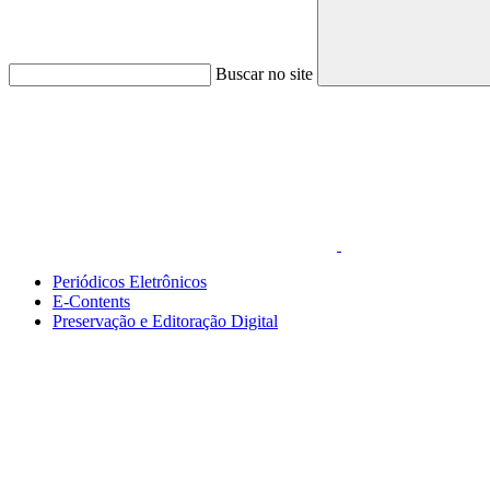
Buscar no site
Link para o Faceboo
Periódicos Eletrônicos
E-Contents
Preservação e Editoração Digital
Menu