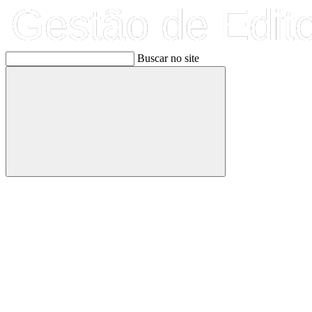
Buscar no site
Buscar
Link para o Facebook
Link para o Linkedin