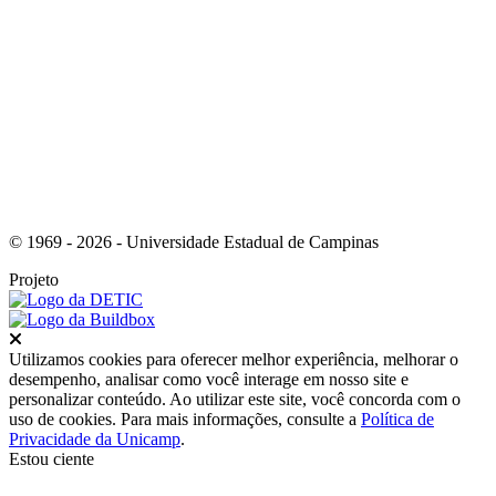
Link para o RSS
© 1969 - 2026 - Universidade Estadual de Campinas
Projeto
Fechar
Utilizamos cookies para oferecer melhor experiência, melhorar o
desempenho, analisar como você interage em nosso site e
personalizar conteúdo. Ao utilizar este site, você concorda com o
uso de cookies. Para mais informações, consulte a
Política de
Privacidade da Unicamp
.
Estou ciente
Ir para o topo