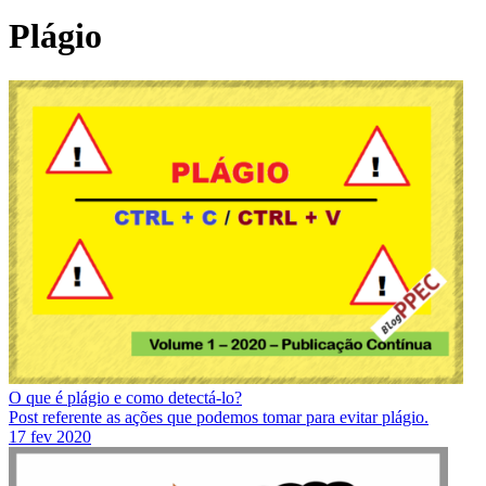
Plágio
O que é plágio e como detectá-lo?
Post referente as ações que podemos tomar para evitar plágio.
17 fev 2020