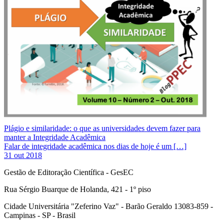
Plágio e similaridade: o que as universidades devem fazer para
manter a Integridade Acadêmica
Falar de integridade acadêmica nos dias de hoje é um […]
31 out 2018
Gestão de Editoração Científica - GesEC
Rua Sérgio Buarque de Holanda, 421 - 1º piso
Cidade Universitária "Zeferino Vaz" - Barão Geraldo 13083-859 -
Campinas - SP - Brasil